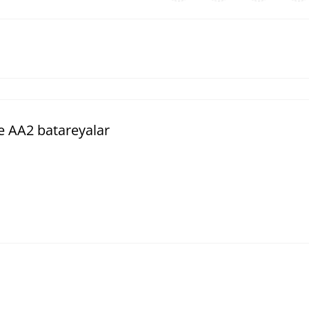
fe AA2 batareyalar