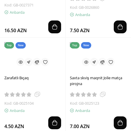
Kod: GB-0027371
Kod: GB-0026860
Anbarda
Anbarda
16.50 AZN
7.50 AZN
Top
New
Top
New
Zarafatlı Bıçaq
Saxta skviş maqnit Jolie matça
pirojna
Kod: GB-0025104
Kod: GB-0025123
Anbarda
Anbarda
4.50 AZN
7.00 AZN