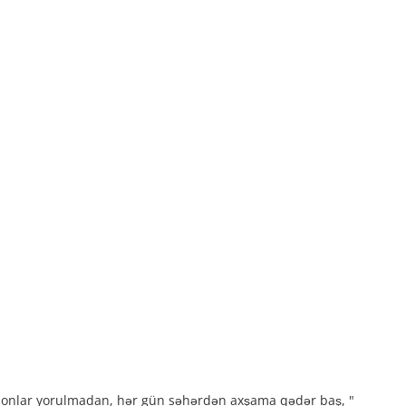
l - onlar yorulmadan, hər gün səhərdən axşama qədər baş, "