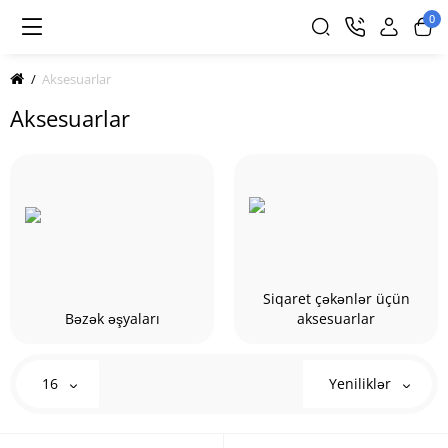
0
Aksesuarlar
Aksesuarlar
Siqaret çəkənlər üçün
Bəzək əşyaları
aksesuarlar
16
Yeniliklər