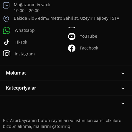
Mağazanın iş vaxtı:
10:00 – 20:00
Bakida əldə edmə metro Sahil st. Uzeyir Hajibeyli 51A
Whatsapp
YouTube
TikTok
Facebook
Instagram
Məlumat
Kateqoriyalar
Biz Azərbaycanın bütün rayonları və istənilən xarici ölkələrə
bizdən alınmış mallarını çatdırırıq.