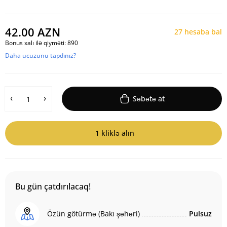
42.00 AZN
27 hesaba bal
Bonus xalı ilə qiyməti:
890
Daha ucuzunu tapdınız?
Səbətə at
1 kliklə alın
Bu gün çatdırılacaq!
Özün götürmə (Bakı şəhəri)
Pulsuz