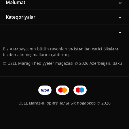
Məlumat
Kateqoriyalar
Biz Azərbaycanın bütün rayonları və istənilən xarici ölkələrə
bizdən alınmış mallarını çatdırırıq.
© USEL Marağlı hediyyeler mağazasi © 2026 Azerbaijan, Baku
USEL магазин оригинальных подарков © 2026