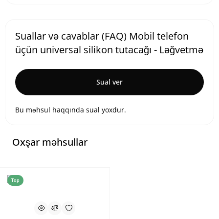
Suallar və cavablar (FAQ) Mobil telefon
üçün universal silikon tutacağı - Ləğvetmə
Sual ver
Bu məhsul haqqında sual yoxdur.
Oxşar məhsullar
Top