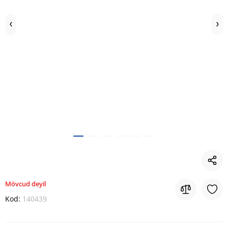
Mövcud deyil
Kod:
140439