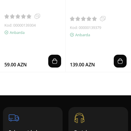
Kod: 00000139304
Kod: 00000139379
Anbarda
Anbarda
59.00 AZN
139.00 AZN