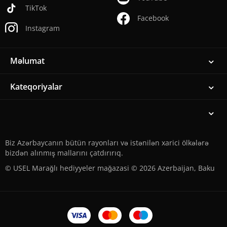
TikTok
Facebook
Instagram
Məlumat
Kateqoriyalar
Biz Azərbaycanın bütün rayonları və istənilən xarici ölkələrə
bizdən alınmış mallarını çatdırırıq.
© USEL Marağlı hediyyeler mağazasi © 2026 Azerbaijan, Baku