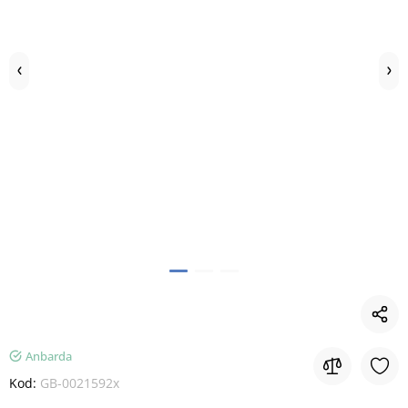
Anbarda
Kod:
GB-0021592x