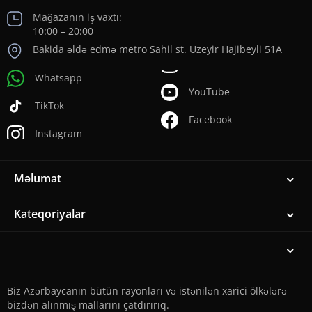
Mağazanın iş vaxtı:
10:00 – 20:00
Bakida əldə edmə metro Sahil st. Uzeyir Hajibeyli 51A
Whatsapp
YouTube
TikTok
Facebook
Instagram
Məlumat
Kateqoriyalar
Biz Azərbaycanın bütün rayonları və istənilən xarici ölkələrə
bizdən alınmış mallarını çatdırırıq.