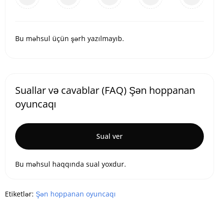
Bu məhsul üçün şərh yazılmayıb.
Suallar və cavablar (FAQ) Şən hoppanan
oyuncaqı
Sual ver
Bu məhsul haqqında sual yoxdur.
Etiketlər:
Şən hoppanan oyuncaqı