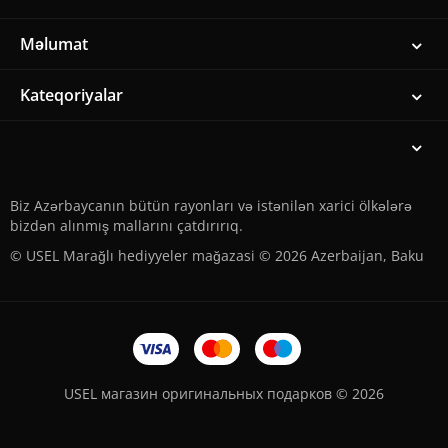
Məlumat
Kateqoriyalar
Biz Azərbaycanın bütün rayonları və istənilən xarici ölkələrə
bizdən alınmış mallarını çatdırırıq.
© USEL Marağlı hediyyeler mağazasi © 2026 Azerbaijan, Baku
USEL магазин оригинальных подарков © 2026