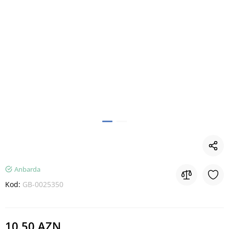
Anbarda
Kod:
GB-0025350
10.50 AZN