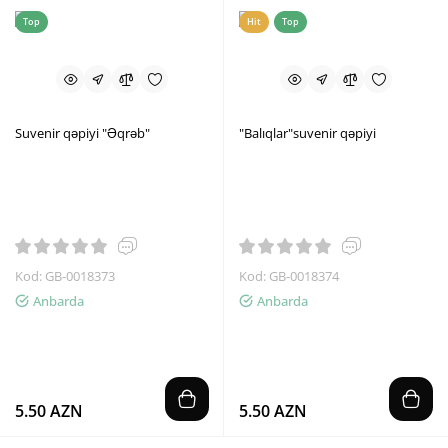
Top
Hit
Top
Suvenir qəpiyi "Əqrəb"
"Balıqlar"suvenir qəpiyi
Kod: GB-0018373
Kod: GB-0018374
Anbarda
Anbarda
5.50 AZN
5.50 AZN