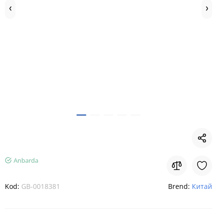
Anbarda
Kod:
GB-0018381
Brend:
Китай