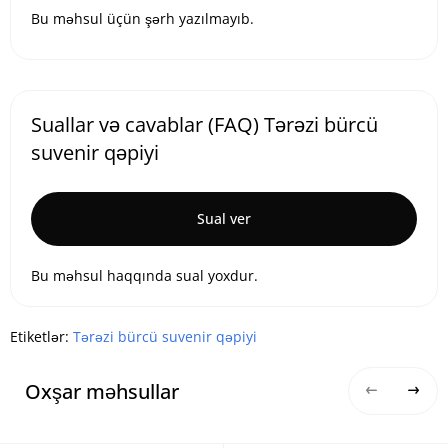
Bu məhsul üçün şərh yazılmayıb.
Suallar və cavablar (FAQ) Tərəzi bürcü
suvenir qəpiyi
Sual ver
Bu məhsul haqqında sual yoxdur.
Etiketlər:
Tərəzi bürcü suvenir qəpiyi
Oxşar məhsullar