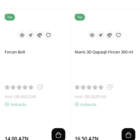
Top
Top
Fıncan Bolt
Mario 3D Qapaqlı Fincan 300 ml
Kod: GB-0022240
Kod: GB-0025169
Anbarda
Anbarda
14.00 AZN
16.50 AZN