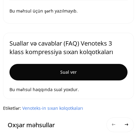
Bu məhsul üçün şərh yazılmayıb.
Suallar və cavablar (FAQ) Venoteks 3
klass kompressiya sıxan kolqotkaları
Sual ver
Bu məhsul haqqında sual yoxdur.
Etiketlər:
Venoteks-in sıxan kolqotkaları
Oxşar məhsullar