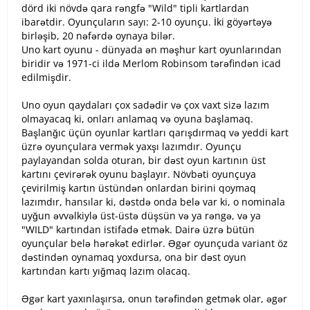
dörd iki növdə qara rəngfə "Wild" tipli kartlardan
ibarətdir. Oyunçuların sayı: 2-10 oyunçu. İki göyərtəyə
birləşib, 20 nəfərdə oynaya bilər.
Uno kart oyunu - dünyada ən məşhur kart oyunlarından
biridir və 1971-ci ildə Merlom Robinsom tərəfindən icad
edilmişdir.
Uno oyun qaydaları çox sadədir və çox vaxt sizə lazım
olmayacaq ki, onları anlamaq və oyuna başlamaq.
Başlanğıc üçün oyunlar kartları qarışdırmaq və yeddi kart
üzrə oyunçulara vermək yaxşı lazımdır. Oyunçu
paylayandan solda oturan, bir dəst oyun kartının üst
kartını çevirərək oyunu başlayır. Növbəti oyunçuya
çevirilmiş kartın üstündən onlardan birini qoymaq
lazımdır, hansılar ki, dəstdə onda belə var ki, o nominala
uyğun əvvəlkiylə üst-üstə düşsün və ya rəngə, və ya
"WILD" kartından istifadə etmək. Dairə üzrə bütün
oyunçular belə hərəkət edirlər. Əgər oyunçuda variant öz
dəstindən oynamaq yoxdursa, ona bir dəst oyun
kartından kartı yığmaq lazım olacaq.
Əgər kart yaxınlaşırsa, onun tərəfindən getmək olar, əgər