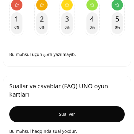
1
2
3
4
5
0%
0%
0%
0%
0%
Bu məhsul üçün şərh yazılmayıb.
Suallar və cavablar (FAQ) UNO oyun
kartları
Sual ver
Bu məhsul haqqında sual yoxdur.