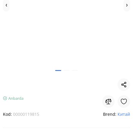
Anbarda
Kod:
00000119815
Brend:
Китай