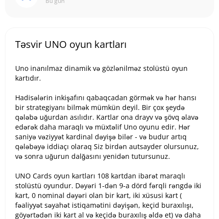
Bu gün
Təsvir UNO oyun kartları
Uno inanılmaz dinamik və gözlənilməz stolüstü oyun
kartıdır.
Hadisələrin inkişafını qabaqcadan görmək və hər hansı
bir strategiyanı bilmək mümkün deyil. Bir çox şeydə
qələbə uğurdan asılıdır. Kartlar ona drayv və şövq əlavə
edərək daha maraqlı və müxtəlif Uno oyunu edir. Hər
saniyə vəziyyət kardinal dəyişə bilər - və budur artıq
qələbəyə iddiaçı olaraq Siz birdən autsayder olursunuz,
və sonra uğurun dalğasını yenidən tutursunuz.
UNO Cards oyun kartları 108 kartdan ibarət maraqlı
stolüstü oyundur. Dəyəri 1-dən 9-a dörd fərqli rəngdə iki
kart, 0 nominal dəyəri olan bir kart, iki xüsusi kart (
fəaliyyət səyahət istiqamətini dəyişən, keçid buraxılışı,
göyərtədən iki kart al və keçidə buraxılış əldə et) və daha