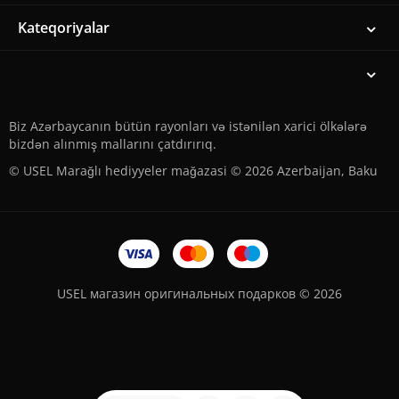
Kateqoriyalar
Biz Azərbaycanın bütün rayonları və istənilən xarici ölkələrə
bizdən alınmış mallarını çatdırırıq.
© USEL Marağlı hediyyeler mağazasi © 2026 Azerbaijan, Baku
USEL магазин оригинальных подарков © 2026