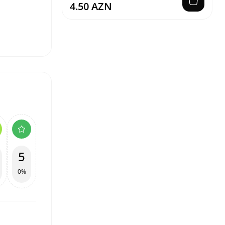
4.50 AZN
5
0%