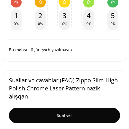
1
2
3
4
5
0%
0%
0%
0%
0%
Bu məhsul üçün şərh yazılmayıb.
Suallar və cavablar (FAQ) Zippo Slim High
Polish Chrome Laser Pattern nazik
alışqan
Sual ver