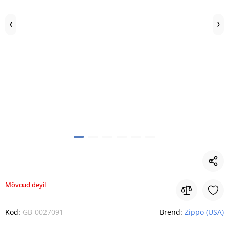
Mövcud deyil
Kod:
GB-0027091
Brend:
Zippo (USA)