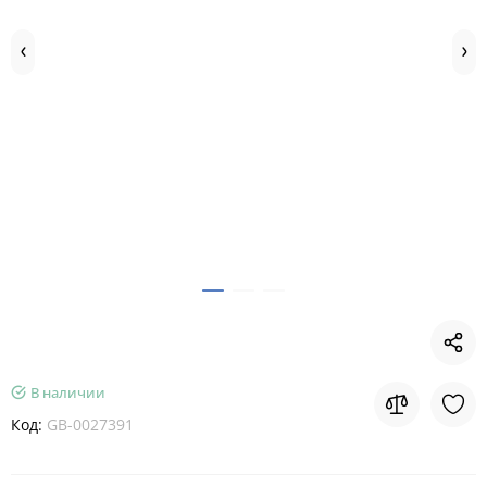
В наличии
Код:
GB-0027391