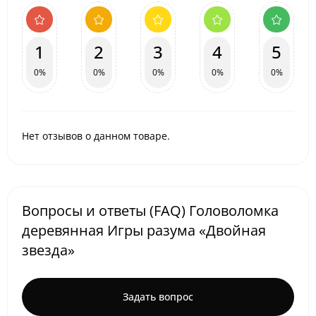
1
2
3
4
5
0%
0%
0%
0%
0%
Нет отзывов о данном товаре.
Вопросы и ответы (FAQ) Головоломка
деревянная Игры разума «Двойная
звезда»
Задать вопрос