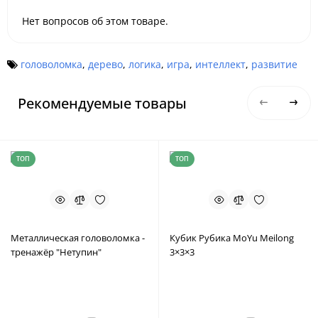
Нет вопросов об этом товаре.
головоломка
,
дерево
,
логика
,
игра
,
интеллект
,
развитие
Рекомендуемые товары
ТОП
ТОП
Металлическая головоломка -
Кубик Рубика MoYu Meilong
тренажёр "Нетупин"
3×3×3