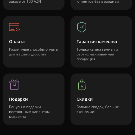
заказе от 100 AZN
клиентов без выходных
Оплата
Гарантия качества
Различные способы оплаты
Только качественная и
для вашего удобства
сертифицированная
продукция
Подарки
Скидки
Бонусы и подарки
Больше скидок, больше
постоянным клиентам
экономии!
магазина