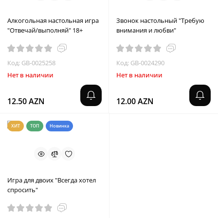
Алкогольная настольная игра
Звонок настольный "Требую
"Отвечай/выполняй" 18+
внимания и любви"
Код: GB-0025258
Код: GB-0024290
Нет в наличии
Нет в наличии
12.50 AZN
12.00 AZN
ХИТ
ТОП
Новинка
Игра для двоих "Всегда хотел
спросить"