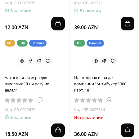
Код: GB-0027070
Код: GB-0027211
В наличии
В наличии
12.00 AZN
39.00 AZN
ХИТ
ТОП
Новинка
ТОП
Новинка
Алкогольная игра для
Настольная игра для
взрослых "Я ни разу не…
компании "Антибухер" 300
делал"
карт, 18+
Код: GB-0022433
Код: GB-0025514
В наличии
Нет в наличии
18.50 AZN
36.00 AZN