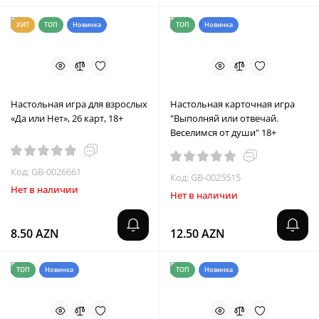
ХИТ
ТОП
Новинка
ТОП
Новинка
Настольная игра для взрослых
Настольная карточная игра
«Да или Нет», 26 карт, 18+
"Выполняй или отвечай.
Веселимся от души" 18+
Код: GB-0026661
Код: GB-0025515
Нет в наличии
Нет в наличии
8.50 AZN
12.50 AZN
ТОП
Новинка
ТОП
Новинка