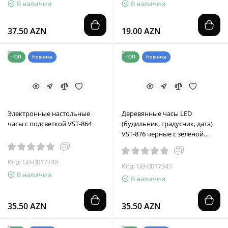
В наличии
В наличии
37.50 AZN
19.00 AZN
ТОП
Новинка
ТОП
Новинка
Электронные настольные
Деревянные часы LED
часы с подсветкой VST-864
(будильник, градусник, дата)
VST-876 черные с зеленой
подсветкой
Код: GB-0017746
Код: GB-0017343
В наличии
В наличии
35.50 AZN
35.50 AZN