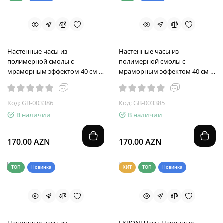
Настенные часы из
Настенные часы из
полимерной смолы с
полимерной смолы с
мраморным эффектом 40 см -
мраморным эффектом 40 см -
серые, серебро
белые серебро
Код: GB-003386
Код: GB-003385
В наличии
В наличии
170.00 AZN
170.00 AZN
ТОП
Новинка
ХИТ
ТОП
Новинка
Настенные часы из
EXPONI Часы Наручные