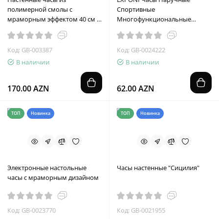
полимерной смолы с
Спортивные
мраморным эффектом 40 см -
Многофункциональные
белые бежевые
Водонепроницаемые
Код: GB-003387
Код: GB-0024222
В наличии
В наличии
170.00 AZN
62.00 AZN
ТОП
Новинка
ТОП
Новинка
Электронные настольные
Часы настенные "Сицилия"
часы с мраморным дизайном
Код: GB-0023770
Код: GB-0021955