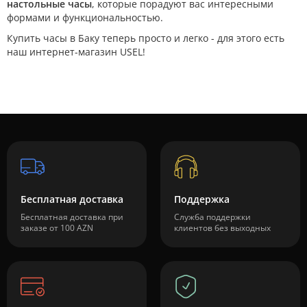
настольные часы
, которые порадуют вас интересными
формами и функциональностью.
Купить часы в Баку теперь просто и легко - для этого есть
наш интернет-магазин USEL!
Бесплатная доставка
Поддержка
Бесплатная доставка при
Служба поддержки
заказе от 100 AZN
клиентов без выходных