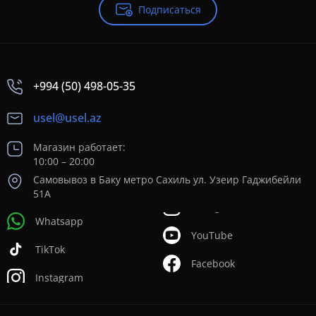
Подписаться
+994 (50) 498-05-35
usel@usel.az
Магазин работает:
10:00 – 20:00
Самовывоз в Баку метро Сахиль ул. Узеир Гаджибейли
51А
Whatsapp
YouTube
TikTok
Facebook
Instagram