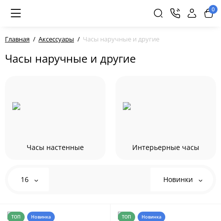
0
Главная
Аксессуары
Часы наручные и другие
Часы наручные и другие
Часы настенные
Интерьерные часы
16
Новинки
ТОП
Новинка
ТОП
Новинка