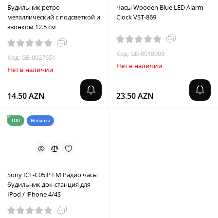
Будильник ретро
Часы Wooden Blue LED Alarm
металлический с подсветкой и
Clock VST-869
звонком 12.5 см
Код: GB-0018093
Код: GB-0027651
Нет в наличии
Нет в наличии
14.50 AZN
23.50 AZN
ТОП
Новинка
Sony ICF-C05iP FM Радио часы
будильник док-станция для
IPod / iPhone 4/4S