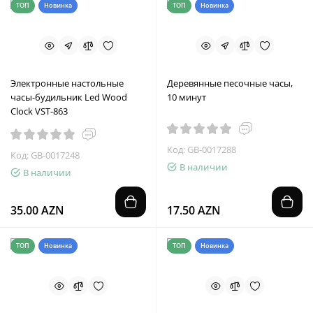
ТОП
Новинка
ТОП
Новинка
Электронные настольные
Деревянные песочные часы,
часы-будильник Led Wood
10 минут
Clock VST-863
Код: GB-0017288
Код: GB-0017248
В наличии
В наличии
35.00 AZN
17.50 AZN
ТОП
Новинка
ТОП
Новинка