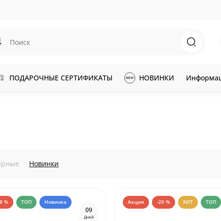
ПОДАРОЧНЫЕ СЕРТИФИКАТЫ
НОВИНКИ
Информа
ярные
Новинки
18 %
ТОП
Новинка
Акция
-20 %
ХИТ
ТОП
0
9
Дней