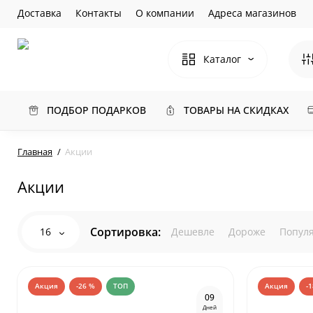
Доставка
Контакты
О компании
Адреса магазинов
Каталог
ПОДБОР ПОДАРКОВ
ТОВАРЫ НА СКИДКАХ
Главная
Акции
Акции
Сортировка:
16
Дешевле
Дороже
Попул
Акция
-26 %
ТОП
Акция
-
0
9
Дней