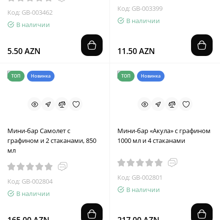
Код: GB-003399
Код: GB-003462
В наличии
В наличии
5.50 AZN
11.50 AZN
ТОП
Новинка
ТОП
Новинка
Мини-бар Самолет с
Мини-бар «Акула» с графином
графином и 2 стаканами, 850
1000 мл и 4 стаканами
мл
Код: GB-002801
Код: GB-002804
В наличии
В наличии