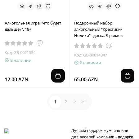
Алкогольная игра "Что будет
Подарочный набор
дальше?", 18+
алкогольный "Крестики-
Нолики" : доска, 9 рюмок
Код: GB-0021554
Код: GB-00014347
В наличии
В наличии
12.00 AZN
65.00 AZN
1
2
>
>|
Лучший подарок мужчине или
для веселой компании - подарки