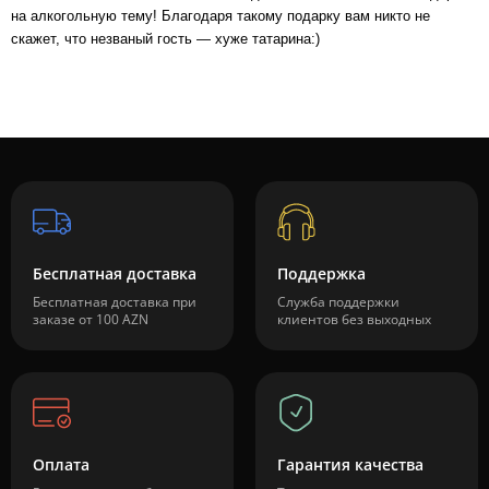
на алкогольную тему! Благодаря такому подарку вам никто не
скажет, что незваный гость — хуже татарина:)
Бесплатная доставка
Поддержка
Бесплатная доставка при
Служба поддержки
заказе от 100 AZN
клиентов без выходных
Оплата
Гарантия качества