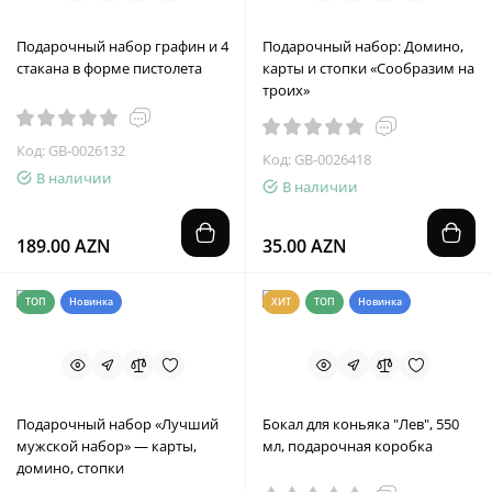
Подарочный набор графин и 4
Подарочный набор: Домино,
стакана в форме пистолета
карты и стопки «Сообразим на
троих»
Код: GB-0026132
Код: GB-0026418
В наличии
В наличии
189.00 AZN
35.00 AZN
ТОП
Новинка
ХИТ
ТОП
Новинка
Подарочный набор «Лучший
Бокал для коньяка "Лев", 550
мужской набор» — карты,
мл, подарочная коробка
домино, стопки