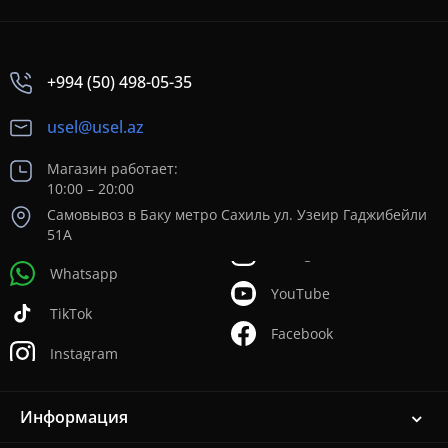
+994 (50) 498-05-35
usel@usel.az
Магазин работает:
10:00 – 20:00
Самовывоз в Баку метро Сахиль ул. Узеир Гаджибейли
51А
Whatsapp
YouTube
TikTok
Facebook
Instagram
Информация