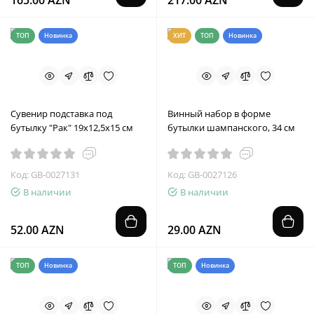
165.00 AZN
217.00 AZN
ТОП
Новинка
ХИТ
ТОП
Новинка
Сувенир подставка под
Винный набор в форме
бутылку "Рак" 19х12,5х15 см
бутылки шампанского, 34 см
Код: GB-0027131
Код: GB-0027126
В наличии
В наличии
52.00 AZN
29.00 AZN
ТОП
Новинка
ТОП
Новинка