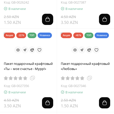
Код: GB-0026242
Код: GB-0027387
В наличии
В наличии
2.50 AZN
4.50 AZN
1.50 AZN
3.50 AZN
Акция
-22 %
ТОП
Новинка
Акция
-40 %
ТОП
Новинка
Пакет подарочный крафтовый
Пакет подарочный крафтовый
«Ты – мое счастье - Мурр!»
«Любовь»
Код: GB-0027356
Код: GB-0027346
В наличии
В наличии
4.50 AZN
2.50 AZN
3.50 AZN
1.50 AZN