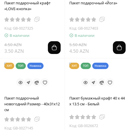
Пакет подарочный крафт
Пакет подарочный «Йога»
«LOVE-кнопка»
Код: GB-0027325
Код: GB-0027403
В наличии
В наличии
4.50 AZN
5.50 AZN
3.50 AZN
4.50 AZN
ХИТ
ТОП
Новинка
ХИТ
ТОП
Новинка
Пакет подарочный
Пакет бумажный крафт 40 x 44
новогодний Размер - 40х31х12
x 13.5 см - Белый
см
Код: GB-0026672
Код: GB-0027145