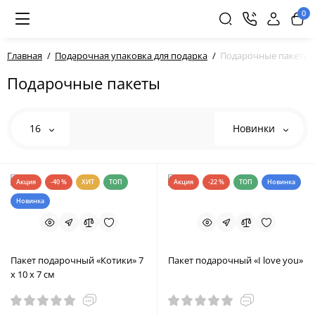
0
Главная
Подарочная упаковка для подарка
Подарочные пакеты
Подарочные пакеты
16
Новинки
Акция
-40 %
ХИТ
ТОП
Акция
-22 %
ТОП
Новинка
Новинка
Пакет подарочный «Котики» 7
Пакет подарочный «I love you»
х 10 х 7 см