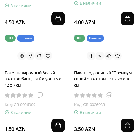
В наличии
В наличии
4.50 AZN
4.00 AZN
ТОП
Новинка
ТОП
Новинка
Пакет подарочный белый,
Пакет подарочный "Премиум"
золотой бант Just for you 16 х
синий с золотом - 31 х 26 х 10
12 х 7 см
см
Код: GB-0026909
Код: GB-0026933
В наличии
В наличии
1.50 AZN
3.50 AZN