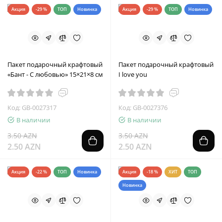
Акция
-29 %
ТОП
Новинка
Акция
-29 %
ТОП
Новинка
Пакет подарочный крафтовый
Пакет подарочный крафтовый
«Бант - С любовью» 15×21×8 см
I love you
Код: GB-0027317
Код: GB-0027376
В наличии
В наличии
3.50 AZN
3.50 AZN
2.50 AZN
2.50 AZN
Акция
-22 %
ТОП
Новинка
Акция
-18 %
ХИТ
ТОП
Новинка