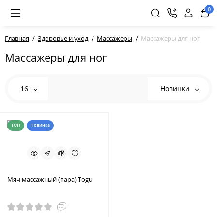
0
Главная
Здоровье и уход
Массажеры
Массажеры для ног
Массажеры для ног
16
Новинки
ТОП
Новинка
Мяч массажный (пара) Togu