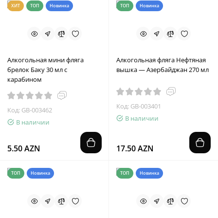
ХИТ
ТОП
Новинка
ТОП
Новинка
Алкогольная мини фляга
Алкогольная фляга Нефтяная
брелок Баку 30 мл с
вышка — Азербайджан 270 мл
карабином
Код: GB-003401
Код: GB-003462
В наличии
В наличии
5.50 AZN
17.50 AZN
ТОП
Новинка
ТОП
Новинка