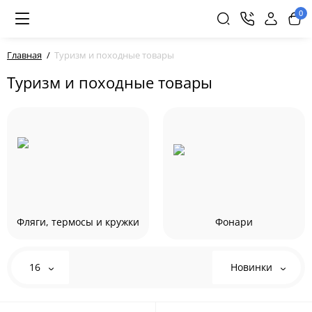
0
Главная
Туризм и походные товары
Туризм и походные товары
Фляги, термосы и кружки
Фонари
16
Новинки