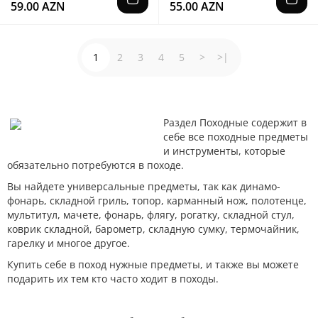
59.00 AZN
55.00 AZN
1
2
3
4
5
>
>|
Раздел Походные содержит в
себе все походные предметы
и инструменты, которые
обязательно потребуются в походе.
Вы найдете универсальные предметы, так как динамо-
фонарь, складной гриль, топор, карманный нож, полотенце,
мультитул, мачете, фонарь, флягу, рогатку, складной стул,
коврик складной, барометр, складную сумку, термочайник,
гарелку и многое другое.
Купить себе в поход нужные предметы, и также вы можете
подарить их тем кто часто ходит в походы.