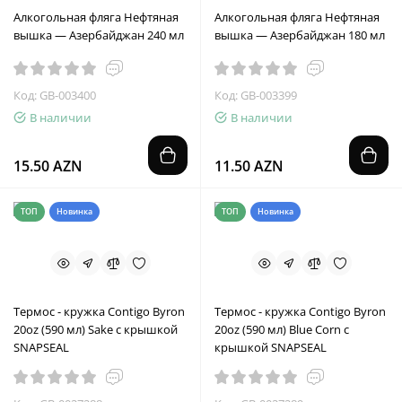
Алкогольная фляга Нефтяная
Алкогольная фляга Нефтяная
вышка — Азербайджан 240 мл
вышка — Азербайджан 180 мл
Код: GB-003400
Код: GB-003399
В наличии
В наличии
15.50 AZN
11.50 AZN
ТОП
Новинка
ТОП
Новинка
Термос - кружка Contigo Byron
Термос - кружка Contigo Byron
20oz (590 мл) Sake с крышкой
20oz (590 мл) Blue Corn с
SNAPSEAL
крышкой SNAPSEAL