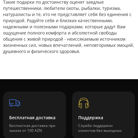
Такие подарки по достоинству оценят заядлые
путешественники, любители охоты, рыбалки, туризма,
натуралисты и те, кто не представляет себя без единения с
природой. Радуйте себя и близких качественными,
надежными и полезными подарками, которые дадут Вам
ощущение полного комфорта и абсолютной свободы
общения с живой природой - неиссякаемым источником
жизненных сил, новых впечатлений, неповторимых эмоций,
душевного и физического здоровья.
Бесплатная доставка
Поддержка
Бесплатная доставка при
Служба поддержки
заказе от 100 AZN
клиентов без выходных