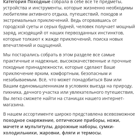
Категория Походные
собрала в себе все те предметы,
устройства и инструменты, которые жизненно необходимы
любителям активного отдыха, путешествий, походов и
экстремальных приключений. Ведь оторвавшись от
городской суеты и серых будней, человек получает мощный
заряд, исходящий от наших первозданных инстинктов,
которые толкают к жажде приключений, поиска новых
впечатлений и ощущений.
Мы постарались собрать в этом разделе все самые
практичные и надежные, высококачественные и прочные
походные принадлежности, которые сделают Ваше
приключение ярким, комфортным, безопасным и
незабываемым. Всё, что может понадобиться Вам или
Вашим единомышленникам в условиях выезда на природу,
пикника, дачного участка или увлекательного путешествия,
Вы легко сможете найти на станицах нашего интернет-
магазина.
В нашем ассортименте широко представлена всевозможное
походное снаряжение, оптические приборы, ножи,
мачете и мультитулы, дорожные наборы, сумки-
холодильники, жаровни, фляги и термосы
.