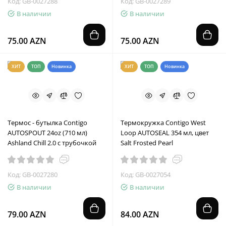
Код: GB-0027288
Код: GB-0027289
В наличии
В наличии
75.00 AZN
75.00 AZN
ХИТ
ТОП
Новинка
ХИТ
ТОП
Новинка
Термос - бутылка Contigo
Термокружка Contigo West
AUTOSPOUT 24oz (710 мл)
Loop AUTOSEAL 354 мл, цвет
Ashland Chill 2.0 с трубочкой
Salt Frosted Pearl
Код: GB-0027280
Код: GB-0027054
В наличии
В наличии
79.00 AZN
84.00 AZN