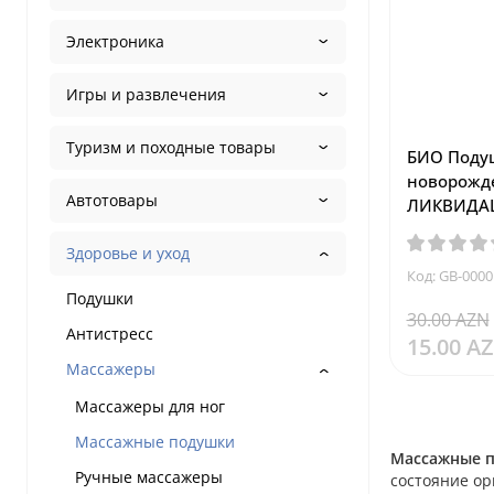
Электроника
Игры и развлечения
Туризм и походные товары
БИО Подуш
новорожд
Автотовары
ЛИКВИДА
Здоровье и уход
Код: GB-0000
Подушки
30.00 AZN
Антистресс
15.00 A
Массажеры
Массажеры для ног
Массажные подушки
Массажные 
Ручные массажеры
состояние ор