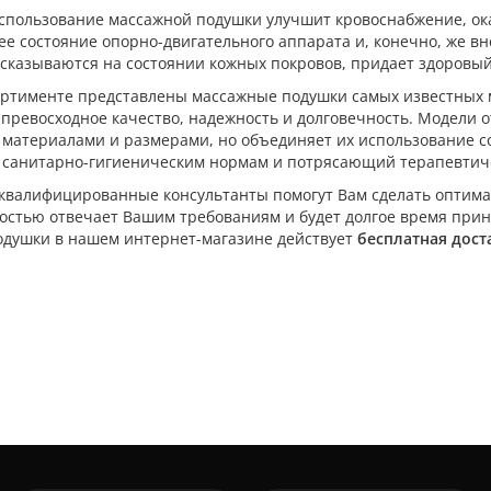
спользование массажной подушки улучшит кровоснабжение, о
ее состояние опорно-двигательного аппарата и, конечно, же в
сказываются на состоянии кожных покровов, придает здоровый 
ортименте представлены массажные подушки самых известных 
превосходное качество, надежность и долговечность. Модели 
материалами и размерами, но объединяет их использование с
е санитарно-гигиеническим нормам и потрясающий терапевтич
квалифицированные консультанты помогут Вам сделать оптим
остью отвечает Вашим требованиям и будет долгое время прино
одушки в нашем интернет-магазине действует
бесплатная дост