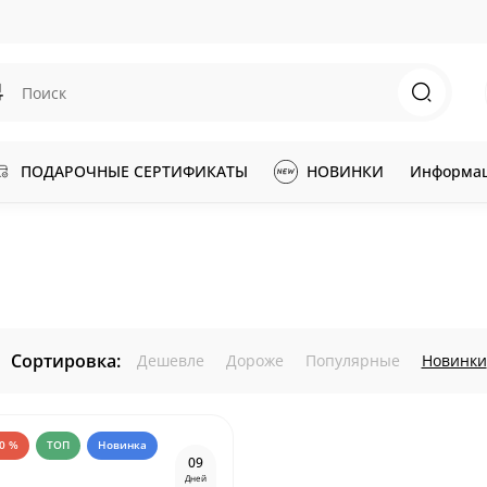
ПОДАРОЧНЫЕ СЕРТИФИКАТЫ
НОВИНКИ
Информа
Сортировка:
Дешевле
Дороже
Популярные
Новинки
50 %
ТОП
Новинка
0
9
Дней