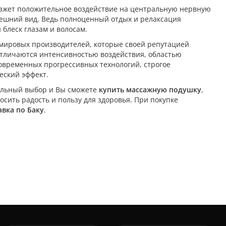
кажет положительное воздействие на центральную нервную
нешний вид. Ведь полноценный отдых и релаксация
блеск глазам и волосам.
мировых производителей, которые своей репутацией
отличаются интенсивностью воздействия, областью
овременных прогрессивных технологий, строгое
еский эффект.
альный выбор и Вы сможете
купить массажную подушку
,
сить радость и пользу для здоровья. При покупке
авка по Баку
.