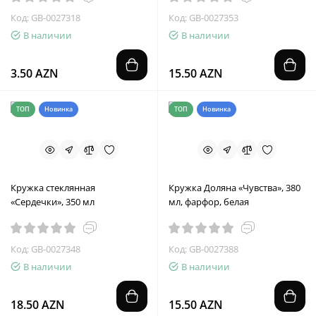
Код: GB-0027318
Код: GB-0027353
В наличии
В наличии
3.50 AZN
15.50 AZN
ТОП
Новинка
ТОП
Новинка
Кружка стеклянная
Кружка Доляна «Чувства», 380
«Сердечки», 350 мл
мл, фарфор, белая
Код: GB-0027348
Код: GB-0027388
В наличии
В наличии
18.50 AZN
15.50 AZN