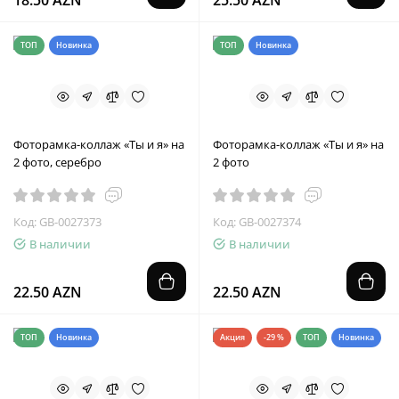
18.50 AZN
25.50 AZN
ТОП
Новинка
ТОП
Новинка
Фоторамка-коллаж «Ты и я» на
Фоторамка-коллаж «Ты и я» на
2 фото, серебро
2 фото
Код: GB-0027373
Код: GB-0027374
В наличии
В наличии
22.50 AZN
22.50 AZN
ТОП
Новинка
Акция
-29 %
ТОП
Новинка