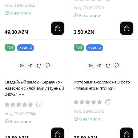
Код: GB-0027360
Код: GB-0027319
В наличии
В наличии
49.00 AZN
3.50 AZN
ТОП
Новинка
ТОП
Новинка
Свадебный замок «Сердечко»
Фоторамка-коллаж на 3 фото
навесной с ключами латунный
«Фламинго и птички»
240×24 мм
Код: GB-0027375
Код: GB-0027354
В наличии
В наличии