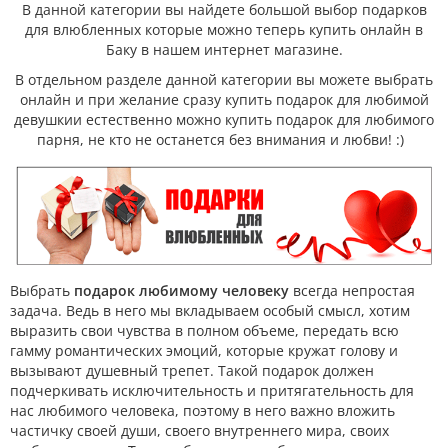
В данной категории вы найдете большой выбор подарков
для влюбленных которые можно теперь купить онлайн в
Баку в нашем интернет магазине.
В отдельном разделе данной категории вы можете выбрать
онлайн и при желание сразу
купить подарок для любимой
девушки
и естественно можно
купить подарок для любимого
парня
, не кто не останется без внимания и любви! :)
Выбрать
подарок любимому человеку
всегда непростая
задача. Ведь в него мы вкладываем особый смысл, хотим
выразить свои чувства в полном объеме, передать всю
гамму романтических эмоций, которые кружат голову и
вызывают душевный трепет. Такой подарок должен
подчеркивать исключительность и притягательность для
нас любимого человека, поэтому в него важно вложить
частичку своей души, своего внутреннего мира, своих