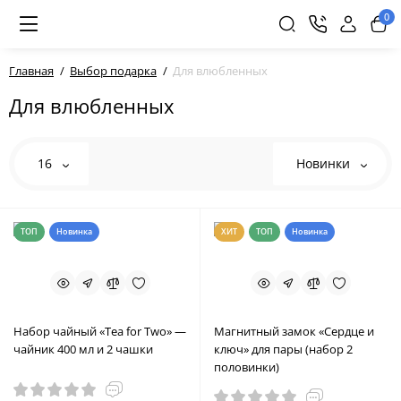
0
Главная
Выбор подарка
Для влюбленных
Для влюбленных
16
Новинки
ТОП
Новинка
ХИТ
ТОП
Новинка
Набор чайный «Tea for Two» —
Магнитный замок «Сердце и
чайник 400 мл и 2 чашки
ключ» для пары (набор 2
половинки)