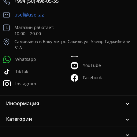
+994 (50) 498-05-35
usel@usel.az
Магазин работает:
10:00 – 20:00
Самовывоз в Баку метро Сахиль ул. Узеир Гаджибейли
51А
Whatsapp
YouTube
TikTok
Facebook
Instagram
Информация
Категории