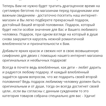
Теперь Вам не нужно будет тратить драгоценное время на
суетливую беготню по магазинам перед праздниками или
важным свиданием - достаточно посетить наш интернет-
магазин и Вы легко подберете прекрасный подарок,
достойный Вашей второй половинки. Подарок, который
будет нести особое значение для Вас и Вашего любимого
человека. Подарок, при одном взгляде на который в душе
снова закружится карусель нежной романтичной
влюбленности и признательности к Вам.
Добавьте ярких красок и свежих нот в свою возвышенную
симфонию для двоих с помощью нашего интернет-магазина
оригинальных и необычных подарков!
Всегда в почете ведь влюблённые, как дети – любят дарить
и радуются любому подарку. И каждый влюблённый
задаётся одним вопросом, что же подарить своей второй
половинке? Ведь подарок любимому человеку должен быть
оригинальным и от души, тогда он всегда достигнет своей
цели...если вы согласны с данным суждением то это
категория товаров собрана специально для вас - Удачи!