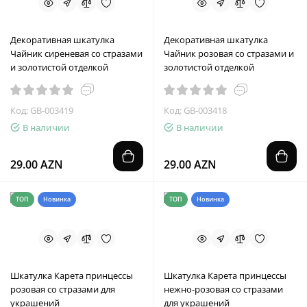
Декоративная шкатулка
Декоративная шкатулка
Чайник сиреневая со стразами
Чайник розовая со стразами и
и золотистой отделкой
золотистой отделкой
Код: GB-003419
Код: GB-003418
В наличии
В наличии
29.00 AZN
29.00 AZN
ТОП
Новинка
ТОП
Новинка
Шкатулка Карета принцессы
Шкатулка Карета принцессы
розовая со стразами для
нежно-розовая со стразами
украшений
для украшений