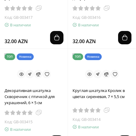
Код: GB-003417
Код: GB-003416
В наличии
В наличии
32.00 AZN
32.00 AZN
ТОП
Новинка
ТОП
Новинка
Декоративная шкатулка
Круглая шкатулка Кролик в
Скворечник с птичкой для
цветах сиреневая, 7 × 5,5 см
украшений, 6 × 5 см
Код: GB-003414
Код: GB-003415
В наличии
В наличии