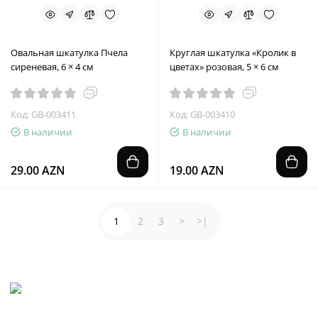
Овальная шкатулка Пчела
Круглая шкатулка «Кролик в
сиреневая, 6 × 4 см
цветах» розовая, 5 × 6 см
Код: GB-003411
Код: GB-003410
В наличии
В наличии
29.00 AZN
19.00 AZN
1
2
3
>
>|