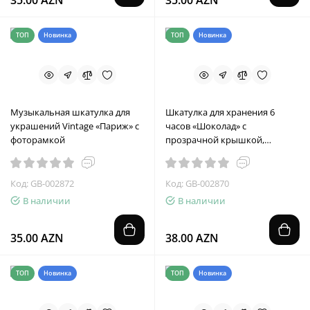
35.00 AZN
35.00 AZN
ТОП
Новинка
ТОП
Новинка
Музыкальная шкатулка для
Шкатулка для хранения 6
украшений Vintage «Париж» с
часов «Шоколад» с
фоторамкой
прозрачной крышкой,
экокожа 31×10×9 см
Код: GB-002872
Код: GB-002870
В наличии
В наличии
35.00 AZN
38.00 AZN
ТОП
Новинка
ТОП
Новинка