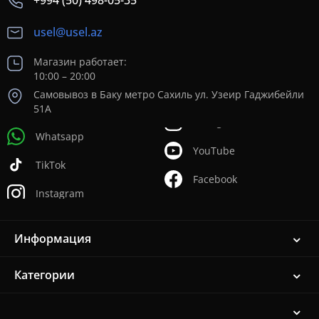
+994 (50) 498-05-35
usel@usel.az
Магазин работает:
10:00 – 20:00
Самовывоз в Баку метро Сахиль ул. Узеир Гаджибейли
51А
Whatsapp
YouTube
TikTok
Facebook
Instagram
Информация
Категории