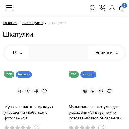
0
Главная
Аксессуары
Шкатулки
Шкатулки
16
Новинки
ТОП
Новинка
ТОП
Новинка
Музыкальная шкатулка для
Музыкальная шкатулка для
украшений «Бабочка» с
украшений Vintage нежно-
фоторамкой
розовая «Колесо обозрения» с
фоторамкой