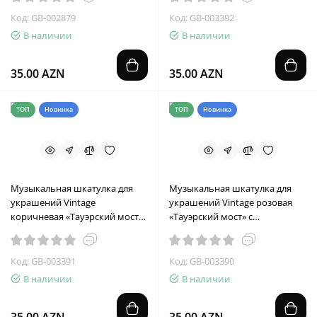
Код: GB-002879
Код: GB-003392
В наличии
В наличии
35.00 AZN
35.00 AZN
ТОП
Новинка
ТОП
Новинка
Музыкальная шкатулка для
Музыкальная шкатулка для
украшений Vintage
украшений Vintage розовая
коричневая «Тауэрский мост»
«Тауэрский мост» с
с фоторамкой
фоторамкой
Код: GB-003391
Код: GB-003390
В наличии
В наличии