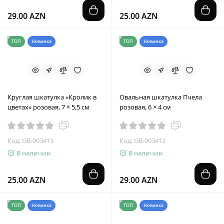
29.00 AZN
25.00 AZN
ТОП
Новинка
ТОП
Новинка
Круглая шкатулка «Кролик в
Овальная шкатулка Пчела
цветах» розовая, 7 × 5,5 см
розовая, 6 × 4 см
Код: GB-003413
Код: GB-003412
В наличии
В наличии
25.00 AZN
29.00 AZN
ТОП
Новинка
ТОП
Новинка