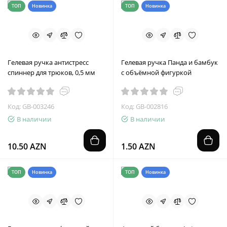
ТОП
Новинка
ТОП
Новинка
Гелевая ручка антистресс
Гелевая ручка Панда и бамбук
спиннер для трюков, 0,5 мм
с объёмной фигуркой
Код: GB-003246
Код: GB-002816
В наличии
В наличии
10.50 AZN
1.50 AZN
ТОП
Новинка
ТОП
Новинка