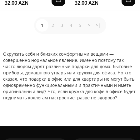
32.00 AZN
32.00 AZN
1
2
3
4
5
>
>|
Окружать себя и близких комфортными вещами —
совершенно нормальное явление. Именно поэтому так
часто людям дарят различные подарки для дома: бытовые
приборы, домашнюю утварь или кружки для офиса. Но кто
сказал, что подарки в офис или для квартиры не могут быть
одновременно функциональными и практичными и иметь
оригинальный вид? Что, если кружка для кофе в офисе будет
поднимать коллегам настроение, разве не здорово?