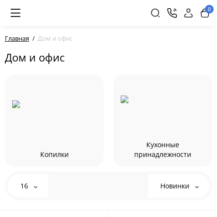
0
Главная
Дом и офис
Дом и офис
Кухонные
Копилки
принадлежности
16
Новинки