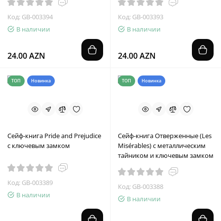
Код: GB-003394
Код: GB-003393
В наличии
В наличии
24.00 AZN
24.00 AZN
ТОП
Новинка
ТОП
Новинка
Сейф-книга Pride and Prejudice
Сейф-книга Отверженные (Les
с ключевым замком
Misérables) с металлическим
тайником и ключевым замком
Код: GB-003389
Код: GB-003388
В наличии
В наличии