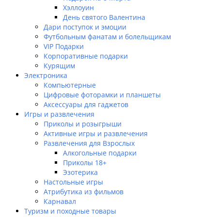
Хэллоуин
День святого Валентина
Дари поступок и эмоции
Футбольным фанатам и болельщикам
VIP Подарки
Корпоративные подарки
Курящим
Электроника
Компьютерные
Цифровые фоторамки и планшеты
Аксессуары для гаджетов
Игры и развлечения
Приколы и розыгрыши
Активные игры и развлечения
Развлечения для Взрослых
Алкогольные подарки
Приколы 18+
Эзотерика
Настольные игры
Атрибутика из фильмов
Карнавал
Туризм и походные товары