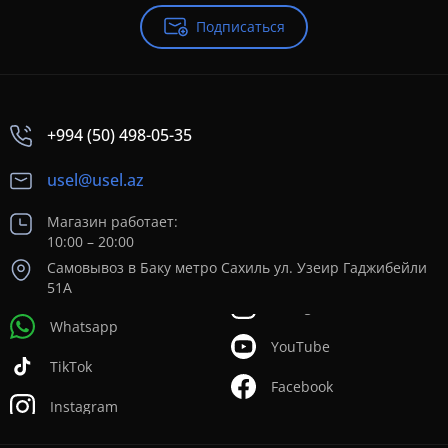
Подписаться
+994 (50) 498-05-35
usel@usel.az
Магазин работает:
10:00 – 20:00
Самовывоз в Баку метро Сахиль ул. Узеир Гаджибейли
51А
Whatsapp
YouTube
TikTok
Facebook
Instagram