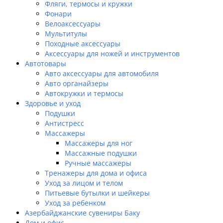
Фляги, термосы и кружки
Фонари
Велоаксессуары
Мультитулы
Походные аксессуары
Аксессуары для ножей и инструментов
Автотовары
Авто аксессуары для автомобиля
Авто органайзеры
Автокружки и термосы
Здоровье и уход
Подушки
Антистресс
Массажеры
Массажеры для ног
Массажные подушки
Ручные массажеры
Тренажеры для дома и офиса
Уход за лицом и телом
Питьевые бутылки и шейкеры
Уход за ребенком
Азербайджанские сувениры Баку
Дом и офис