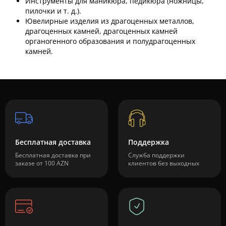
Инструменты для маникюра, педикюра (ножницы,
пилочки и т. д.).
Ювелирные изделия из драгоценных металлов,
драгоценных камней, драгоценных камней
органогенного образования и полудрагоценных
камней.
Бесплатная доставка
Поддержка
Бесплатная доставка при
Служба поддержки
заказе от 100 AZN
клиентов без выходных