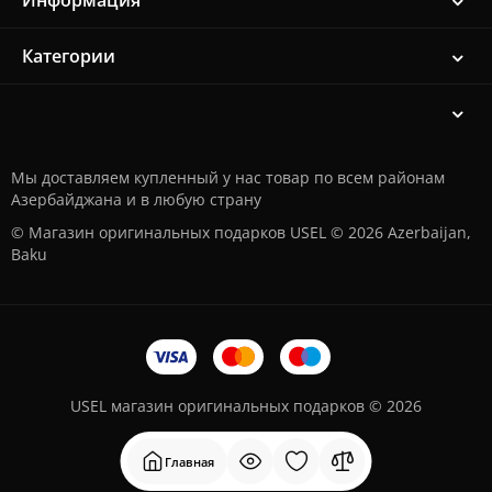
Информация
Категории
Мы доставляем купленный у нас товар по всем районам
Азербайджана и в любую страну
© Магазин оригинальных подарков USEL © 2026 Azerbaijan,
Baku
USEL магазин оригинальных подарков © 2026
Главная