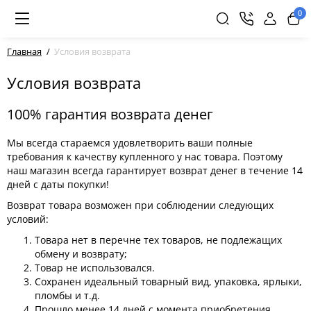
0
Главная
Условия возврата
Условия возврата
100% гарантия возврата денег
Мы всегда стараемся удовлетворить ваши полные
требования к качеству купленного у нас товара. Поэтому
наш магазин всегда гарантирует возврат денег в течение 14
дней с даты покупки!
Возврат товара возможен при соблюдении следующих
условий:
Товара нет в перечне тех товаров, не подлежащих
обмену и возврату;
Товар не использовался.
Сохранен идеальный товарный вид, упаковка, ярлыки,
пломбы и т.д.
Прошло менее 14 дней с момента приобретения