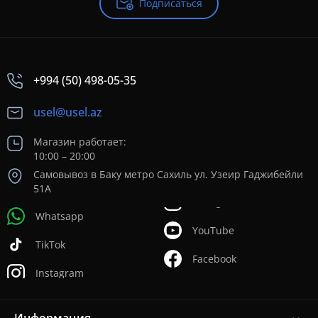
Подписаться
+994 (50) 498-05-35
usel@usel.az
Магазин работает:
10:00 – 20:00
Самовывоз в Баку метро Сахиль ул. Узеир Гаджибейли
51А
Whatsapp
YouTube
TikTok
Facebook
Instagram