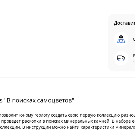
Доставим
С
с
s "В поисках самоцветов"
 позволит юному геологу создать свою первую коллекцию разн
и проведет раскопки в поисках минеральных камней. В наборе е
коллекции. В инструкции можно найти характеристики минерал