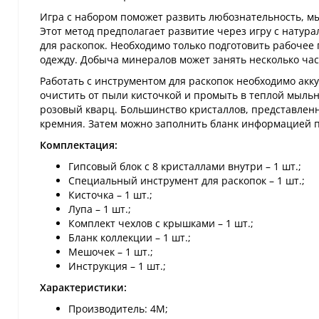
Игра с набором поможет развить любознательность, мы
Этот метод предполагает развитие через игру с натур
для раскопок. Необходимо только подготовить рабочее 
одежду. Добыча минералов может занять несколько час
Работать с инструментом для раскопок необходимо ак
очистить от пыли кисточкой и промыть в теплой мыльно
розовый кварц. Большинство кристаллов, представленны
кремния. Затем можно заполнить бланк информацией п
Комплектация:
Гипсовый блок с 8 кристаллами внутри – 1 шт.;
Специальный инструмент для раскопок – 1 шт.;
Кисточка – 1 шт.;
Лупа – 1 шт.;
Комплект чехлов с крышками – 1 шт.;
Бланк коллекции – 1 шт.;
Мешочек – 1 шт.;
Инструкция – 1 шт.;
Характеристики:
Производитель: 4М;