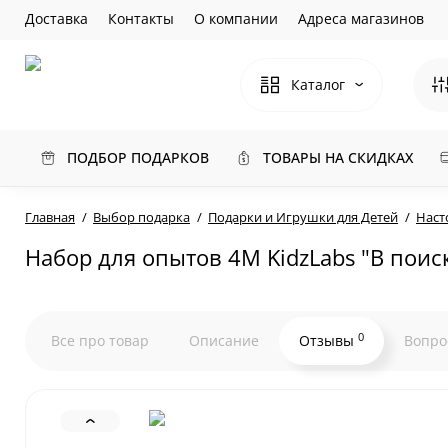
Доставка
Контакты
О компании
Адреса магазинов
Каталог
ПОДБОР ПОДАРКОВ
ТОВАРЫ НА СКИДКАХ
Главная
Выбор подарка
Подарки и Игрушки для Детей
Наст
Набор для опытов 4M KidzLabs "В поис
0
Все про товар
Описание
Отзывы
Вопро