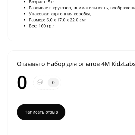
Возраст: 5+;
Развивает: кругозор, внимательность, воображен
Упаковка: картонная коробка;
Размер: 6,0 х 17,0 х 22,0 см;
Вес: 160 гр.;
Отзывы о Набор для опытов 4M KidzLabs
0
0
Написать отзыв