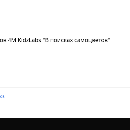
ов 4M KidzLabs "В поисках самоцветов"
тов