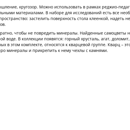
шление, кругозор. Можно использовать в рамках реджио-педаг
альными материалами. В наборе для исследований есть все нео
пространство: застелить поверхность стола клеенкой, надеть 
ов.
куратно, чтобы не повредить минералы. Найденные самоцветы 
й воде. В коллекции появятся: горный хрусталь, агат, доломит,
х в этом комплекте, относятся к кварцевой группе. Кварц – эт
ро минералы и прикрепить к нему чехлы с камнями.