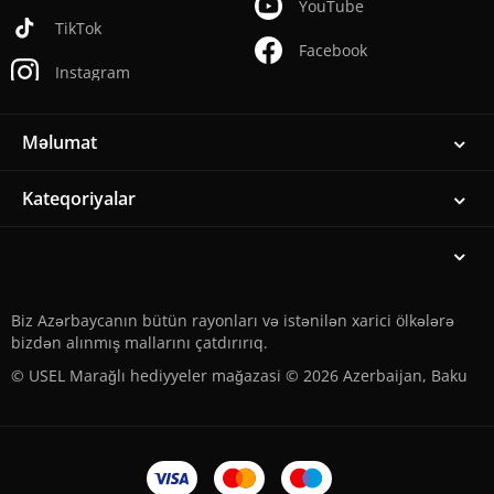
YouTube
TikTok
Facebook
Instagram
Məlumat
Kateqoriyalar
Biz Azərbaycanın bütün rayonları və istənilən xarici ölkələrə
bizdən alınmış mallarını çatdırırıq.
© USEL Marağlı hediyyeler mağazasi © 2026 Azerbaijan, Baku