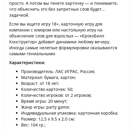
просто. А потом вы тянете карточку — и понимаете,
что объяснить это без запретных слов будет…
задачкой.
Если вы ищете игру 18+, карточную игру для
компании с юмором или настольную игру на
объяснение слов для взрослых — «КрокоБилл
Конструктор» добавит динамики любому вечеру.
Иногда самые нелепые формулировки оказываются
самыми гениальными.
Характеристики:
Производитель: ЛАС ИГРАС, Россия;
Материал: бумага, картон;
Возраст: от 18 лет;
Количество карточек: 50;
Количество игроков: от 2 игроков;
Время игры: 20 минут;
Жанр игры: party game;
Индивидуальная упаковка: картонная коробка;
Размер: 12,5 х 9,5 х 2,0 см;
Вес: 104 гр.;