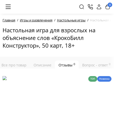
0
Главная
Игры и развлечения
Настольные игры
Настольная игр
Настольная игра для взрослых на
объяснение слов «КрокоБилл
Конструктор», 50 карт, 18+
0
0
Все про товар
Описание
Отзывы
Вопрос - ответ
ТОП
Новинка