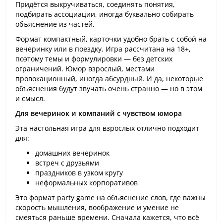
Придётся выкручиваться, соединять понятия,
подбирать ассоциации, иногда буквально собирать
объяснение из частей.
Формат компактный, карточки удобно брать с собой на
вечеринку или в поездку. Игра рассчитана на 18+,
поэтому темы и формулировки — без детских
ограничений. Юмор взрослый, местами
провокационный, иногда абсурдный. И да, некоторые
объяснения будут звучать очень странно — но в этом
и смысл.
Для вечеринок и компаний с чувством юмора
Эта настольная игра для взрослых отлично подходит
для:
домашних вечеринок
встреч с друзьями
праздников в узком кругу
неформальных корпоративов
Это формат party game на объяснение слов, где важны
скорость мышления, воображение и умение не
смеяться раньше времени. Сначала кажется, что всё