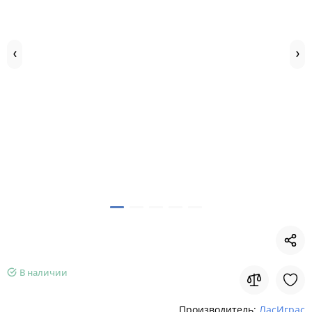
В наличии
Производитель:
ЛасИграс