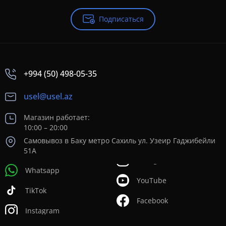
Подписаться
+994 (50) 498-05-35
usel@usel.az
Магазин работает:
10:00 – 20:00
Самовывоз в Баку метро Сахиль ул. Узеир Гаджибейли
51А
Whatsapp
YouTube
TikTok
Facebook
Instagram