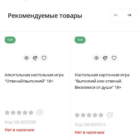
Рекомендуемые товары
ТОП
ТОП
Алкогольная настольная игра
Настольная карточная игра
"Отвечай/выполняй" 18+
"Выполняй или отвечай.
Веселимся от души" 18+
Код: GB-0025258
Код: GB-0025515
Нет в наличии
Нет в наличии