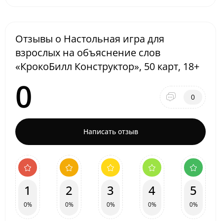
Отзывы о Настольная игра для
взрослых на объяснение слов
«КрокоБилл Конструктор», 50 карт, 18+
0
0
Написать отзыв
1
2
3
4
5
0%
0%
0%
0%
0%