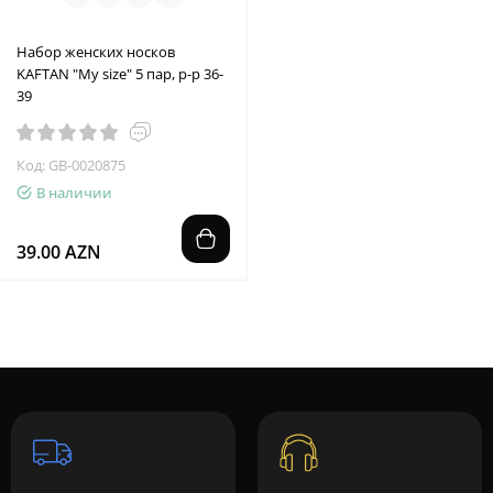
Набор женских носков
KAFTAN "My size" 5 пар, р-р 36-
39
Код: GB-0020875
В наличии
39.00 AZN