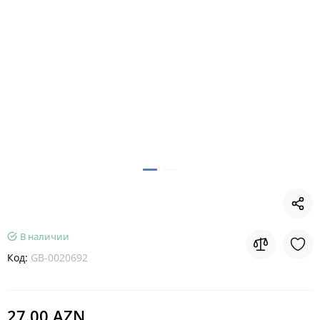
В наличии
Код:
GB-0020692
27.00 AZN