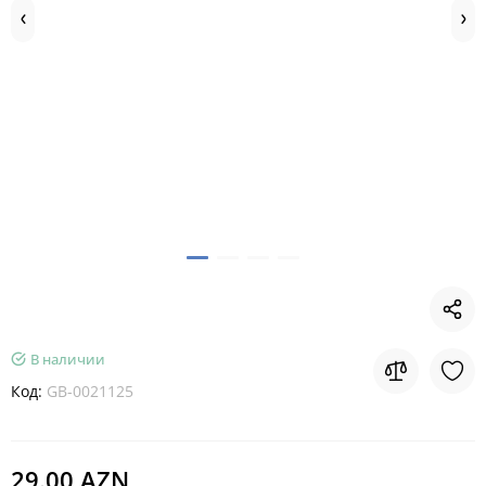
В наличии
Код:
GB-0021125
29.00 AZN