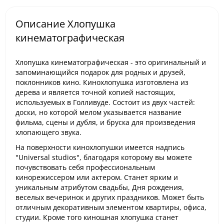
Описание Хлопушка
кинематографическая
Хлопушка кинематографическая - это оригинальный и
запоминающийся подарок для родных и друзей,
поклонников кино. Кинохлопушка изготовлена из
дерева и является точной копией настоящих,
используемых в Голливуде. Состоит из двух частей:
доски, но которой мелом указывается название
фильма, сцены и дубля, и бруска для произведения
хлопающего звука.
На поверхности кинохлопушки имеется надпись
"Universal studios", благодаря которому вы можете
почувствовать себя профессиональным
кинорежиссером или актером. Станет ярким и
уникальным атрибутом свадьбы, Дня рождения,
веселых вечеринок и других праздников. Может быть
отличным декоративным элементом квартиры, офиса,
студии. Кроме того киношная хлопушка станет