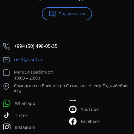
Подписаться
+994 (50) 498-05-35
usel@usel.az
Магазин работает:
10:00 – 20:00
Самовывоз в Баку метро Сахиль ул. Узеир Гаджибейли
51А
Whatsapp
YouTube
TikTok
Facebook
Instagram