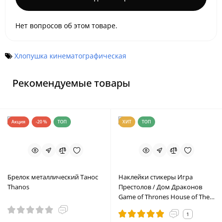
Нет вопросов об этом товаре.
Хлопушка кинематографическая
Рекомендуемые товары
Акция
-20 %
ТОП
ХИТ
ТОП
Брелок металлический Танос
Наклейки стикеры Игра
Thanos
Престолов / Дом Драконов
Game of Thrones House of The
Dragon
1