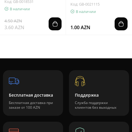
Код: GB-0018531
Код: GB-0021115
В наличии
В наличии
4.50 AZN
3.60 AZN
1.00 AZN
Бесплатная доставка
Поддержка
Бесплатная доставка при
Служба поддержки
заказе от 100 AZN
клиентов без выходных