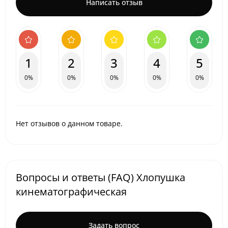
Написать отзыв
1
2
3
4
5
0%
0%
0%
0%
0%
Нет отзывов о данном товаре.
Вопросы и ответы (FAQ) Хлопушка
кинематографическая
Задать вопрос