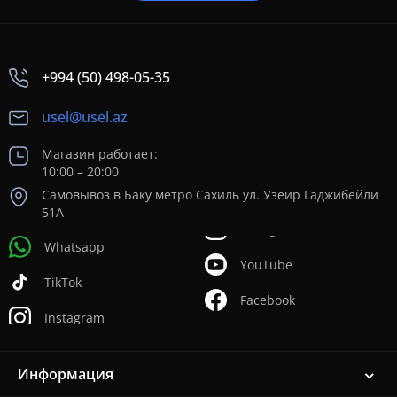
+994 (50) 498-05-35
usel@usel.az
Магазин работает:
10:00 – 20:00
Самовывоз в Баку метро Сахиль ул. Узеир Гаджибейли
51А
Whatsapp
YouTube
TikTok
Facebook
Instagram
Информация