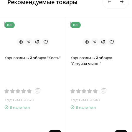
Рекомендуемые товары
ТОП
ТОП
Карнавальный ободок "Кость"
Карнавальный ободок
"Летучая мышь"
Код: GB-0020673
Код: GB-0020940
В наличии
В наличии