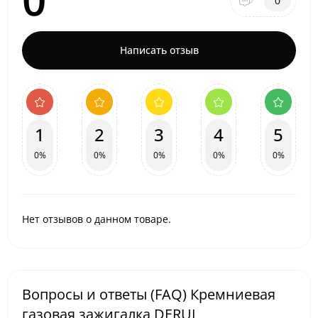
0
Написать отзыв
1
2
3
4
5
0%
0%
0%
0%
0%
Нет отзывов о данном товаре.
Вопросы и ответы (FAQ) Кремниевая
газовая зажигалка DERUI