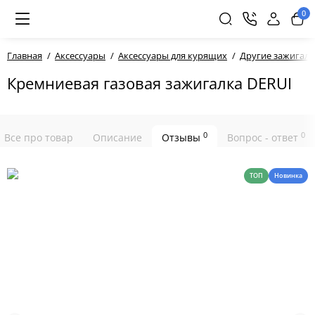
0
Главная
Аксессуары
Аксессуары для курящих
Другие зажигалк
Кремниевая газовая зажигалка DERUI
0
0
Все про товар
Описание
Отзывы
Вопрос - ответ
ТОП
Новинка