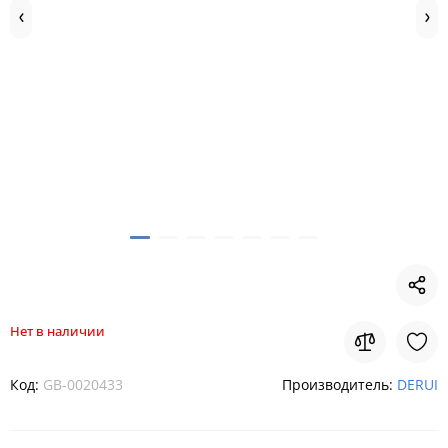
Нет в наличии
Код:
GB-0020433
Производитель:
DERUI