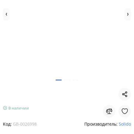
В наличии
Код:
GB-0026998
Производитель:
Solido