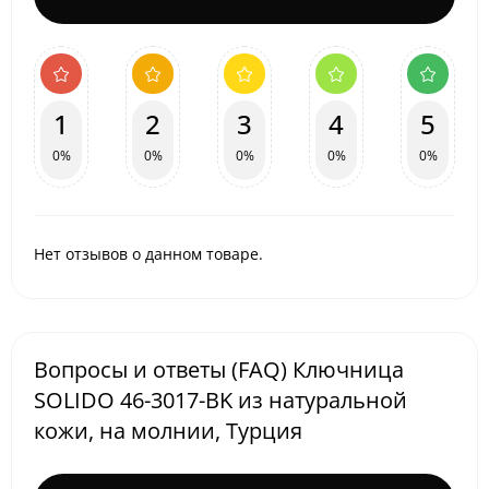
1
2
3
4
5
0%
0%
0%
0%
0%
Нет отзывов о данном товаре.
Вопросы и ответы (FAQ) Ключница
SOLIDO 46-3017-BK из натуральной
кожи, на молнии, Турция