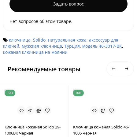
Задать вопрос
Нет вопросов об этом товаре.
ключница
,
Solido
,
натуральная кожа
,
аксессуар для
ключей
,
мужская ключница
,
Турция
,
модель 46-3017-BK
,
кожаная ключница на молнии
Рекомендуемые товары
ТОП
ТОП
Ключница кожаная Solido 29-
Ключница кожаная Solido 46-
1006BK Черная
1006 Черная