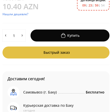
До конца акции:
10.40 AZN
0
9
2
3
5
9
5
3
Нашли дешевле?
Купить
Быстрый заказ
Доставим сегодня!
Самовывоз (г. Баку)
Бесплатно
Курьерская доставка по Баку
сегодня