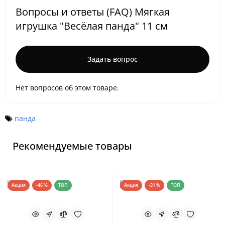
Вопросы и ответы (FAQ) Мягкая
игрушка "Весёлая панда" 11 см
Задать вопрос
Нет вопросов об этом товаре.
панда
Рекомендуемые товары
Акция
-46 %
ТОП
Акция
-31 %
ТОП