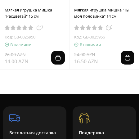
Мягкая игрушка Мишка
Мягкая игрушка Мишка "Ты
"Расцветай" 15 см
моя половинка" 14 см
Код: GB-0025950
Код: GB-0025956
В наличии
В наличии
26.00 AZN
24.00 AZN
14.00 AZN
16.50 AZN
Бесплатная доставка
Поддержка