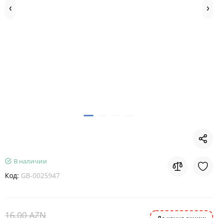
В наличии
Код:
GB-0025947
16.00 AZN