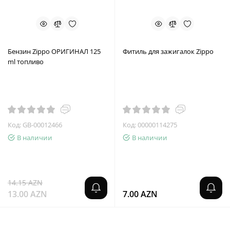
Бензин Zippo ОРИГИНАЛ 125
Фитиль для зажигалок Zippo
ml топливо
Код: GB-00012466
Код: 00000114275
В наличии
В наличии
14.15 AZN
13.00 AZN
7.00 AZN