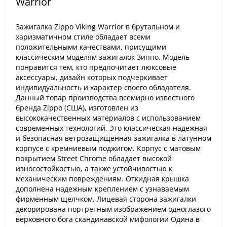
Warrior
Зажигалка Zippo Viking Warrior в брутальном и
харизматичном стиле обладает всеми
положительными качествами, присущими
классическим моделям зажигалок Зиппо. Модель
понравится тем, кто предпочитает люксовые
аксессуары, дизайн которых подчеркивает
индивидуальность и характер своего обладателя.
Данный товар производства всемирно известного
бренда Zippo (США), изготовлен из
высококачественных материалов с использованием
современных технологий. Это классическая надежная
и безопасная ветрозащищенная зажигалка в латунном
корпусе с кремниевым поджигом. Корпус с матовым
покрытием Street Chrome обладает высокой
износостойкостью, а также устойчивостью к
механическим повреждениям. Откидная крышка
дополнена надежным креплением с узнаваемым
фирменным щелчком. Лицевая сторона зажигалки
декорирована портретным изображением одноглазого
верховного бога скандинавской мифологии Одина в