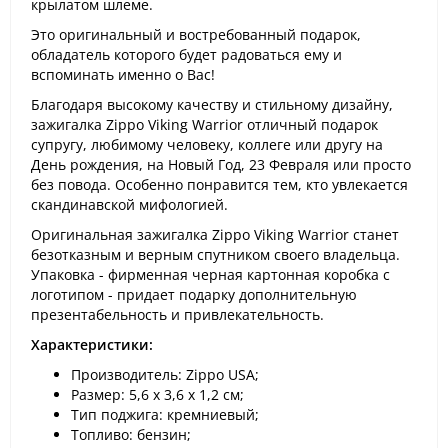
крылатом шлеме.
Это оригинальный и востребованный подарок,
обладатель которого будет радоваться ему и
вспоминать именно о Вас!
Благодаря высокому качеству и стильному дизайну,
зажигалка Zippo Viking Warrior отличный подарок
супругу, любимому человеку, коллеге или другу на
День рождения, на Новый Год, 23 Февраля или просто
без повода. Особенно понравится тем, кто увлекается
скандинавской мифологией.
Оригинальная зажигалка Zippo Viking Warrior станет
безотказным и верным спутником своего владельца.
Упаковка - фирменная черная картонная коробка с
логотипом - придает подарку дополнительную
презентабельность и привлекательность.
Характеристики:
Производитель: Zippo USA;
Размер: 5,6 х 3,6 х 1,2 см;
Тип поджига: кремниевый;
Топливо: бензин;