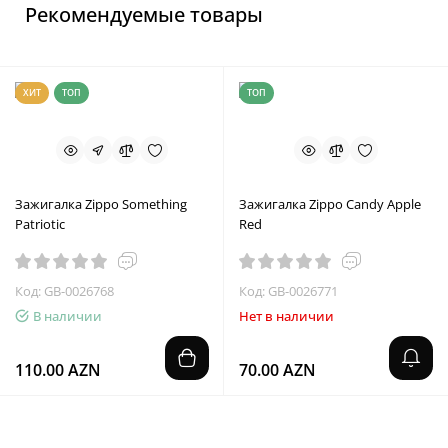
Рекомендуемые товары
ХИТ
ТОП
ТОП
Зажигалка Zippo Something
Зажигалка Zippo Candy Apple
Patriotic
Red
Код: GB-0026768
Код: GB-0026771
В наличии
Нет в наличии
110.00 AZN
70.00 AZN