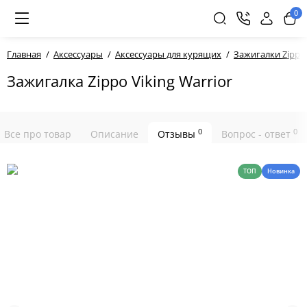
0
Главная
Аксессуары
Аксессуары для курящих
Зажигалки Zippo
Зажигалка Zippo Viking Warrior
0
0
Все про товар
Описание
Отзывы
Вопрос - ответ
ТОП
Новинка