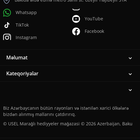
Whatsapp
YouTube
TikTok
Facebook
Instagram
Məlumat
Kateqoriyalar
Biz Azərbaycanın bütün rayonları və istənilən xarici ölkələrə
bizdən alınmış mallarını çatdırırıq.
© USEL Marağlı hediyyeler mağazasi © 2026 Azerbaijan, Baku