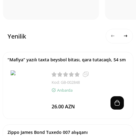
Yenilik
“Mafiya” yazılı taxta beysbol bitası, qara tutacaqlı, 54 sm
Kod: GB-002848
Anbarda
26.00 AZN
Zippo James Bond Tuxedo 007 alışqanı