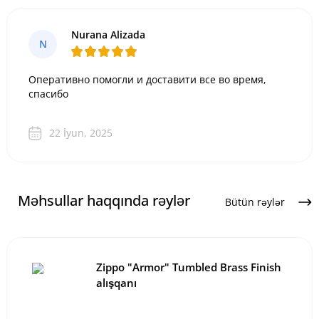
Nurana Alizada
N
Оперативно помогли и доставити все во время,
спасибо
22 İyun, 2025
Məhsullar haqqında rəylər
Bütün rəylər
Zippo "Armor" Tumbled Brass Finish
alışqanı