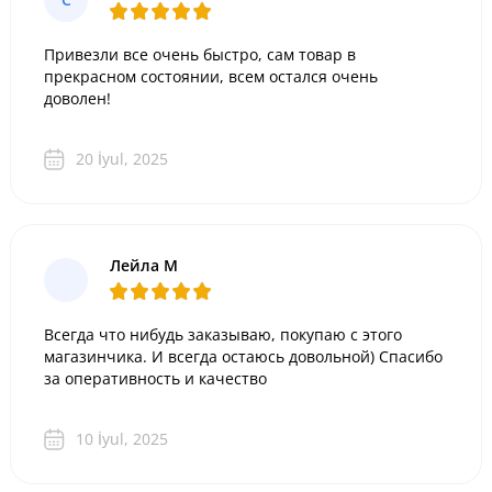
Привезли все очень быстро, сам товар в
прекрасном состоянии, всем остался очень
доволен!
20 İyul, 2025
Лейла М
Всегда что нибудь заказываю, покупаю с этого
магазинчика. И всегда остаюсь довольной) Спасибо
за оперативность и качество
10 İyul, 2025