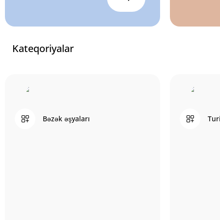
Kateqoriyalar
Bəzək əşyaları
Tur