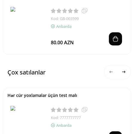
Kod: GB-003599
Anbarda
80.00 AZN
Çox satılanlar
Hər cür yoxlamalar üçün test malı
Kod: 7777777777
Anbarda