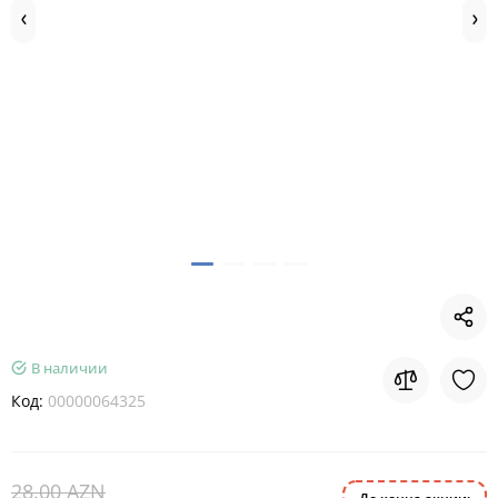
В наличии
Код:
00000064325
28.00 AZN