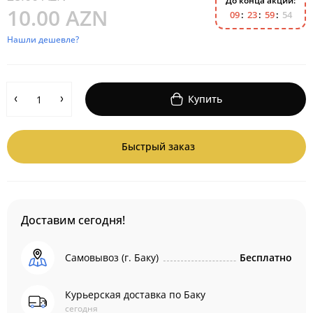
До конца акции:
10.00 AZN
0
9
2
3
5
9
5
4
Нашли дешевле?
Купить
Быстрый заказ
Доставим сегодня!
Самовывоз (г. Баку)
Бесплатно
Курьерская доставка по Баку
сегодня