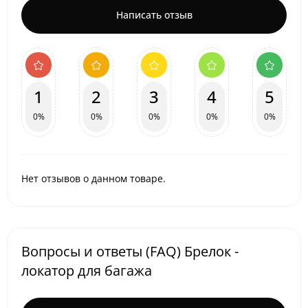
Написать отзыв
1
2
3
4
5
0%
0%
0%
0%
0%
Нет отзывов о данном товаре.
Вопросы и ответы (FAQ) Брелок -
локатор для багажа