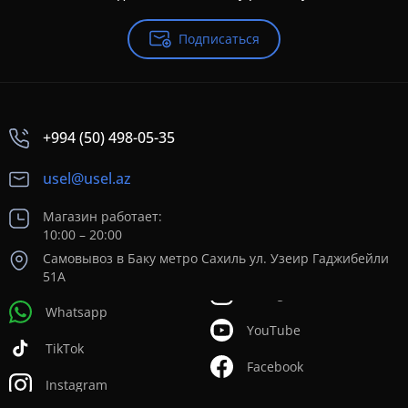
Подписаться
+994 (50) 498-05-35
usel@usel.az
Магазин работает:
10:00 – 20:00
Самовывоз в Баку метро Сахиль ул. Узеир Гаджибейли
51А
Whatsapp
YouTube
TikTok
Facebook
Instagram