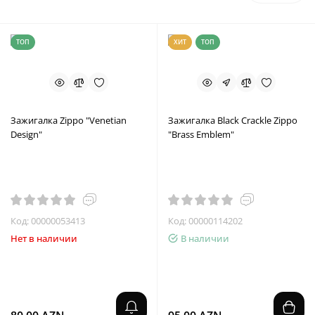
ТОП
ХИТ
ТОП
Зажигалка Zippo "Venetian
Зажигалка Black Crackle Zippo
Design"
"Brass Emblem"
Код: 00000053413
Код: 00000114202
Нет в наличии
В наличии