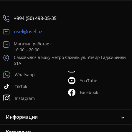
+994 (50) 498-05-35
usel@usel.az
Магазин работает:
10:00 – 20:00
Самовывоз в Баку метро Сахиль ул. Узеир Гаджибейли
51А
Whatsapp
YouTube
TikTok
Facebook
Instagram
Информация