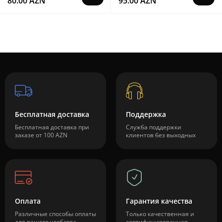
80.00 AZN
95.00 AZN
Бесплатная доставка
Поддержка
Бесплатная доставка при
Служба поддержки
заказе от 100 AZN
клиентов без выходных
Оплата
Гарантия качества
Различные способы оплаты
Только качественная и
для вашего удобства
сертифицированная