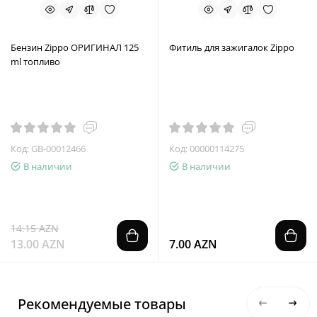
Бензин Zippo ОРИГИНАЛ 125
Фитиль для зажигалок Zippo
ml топливо
Код: GB-00012466
Код: 00000114275
В наличии
В наличии
14.15 AZN
13.00 AZN
7.00 AZN
Рекомендуемые товары