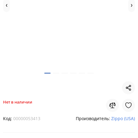
Нет в наличии
Код:
00000053413
Производитель:
Zippo (USA)