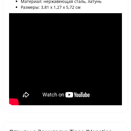
Материал: нержавеющая сталь, латунь
Размеры: 3,81 х 1,27 x 5,72 cм