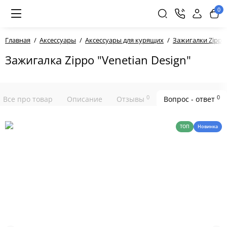
0
Главная
Аксессуары
Аксессуары для курящих
Зажигалки Zippo
Зажигалка Zippo "Venetian Design"
0
0
Все про товар
Описание
Отзывы
Вопрос - ответ
ТОП
Новинка