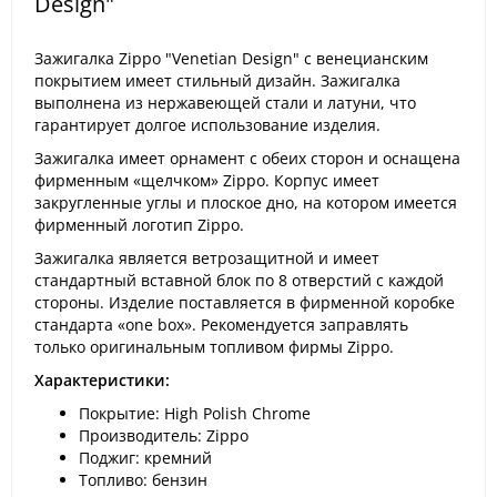
Design"
Зажигалка Zippo "Venetian Design" с венецианским
покрытием имеет стильный дизайн. Зажигалка
выполнена из нержавеющей стали и латуни, что
гарантирует долгое использование изделия.
Зажигалка имеет орнамент с обеих сторон и оснащена
фирменным «щелчком» Zippo. Корпус имеет
закругленные углы и плоское дно, на котором имеется
фирменный логотип Zippo.
Зажигалка является ветрозащитной и имеет
стандартный вставной блок по 8 отверстий с каждой
стороны. Изделие поставляется в фирменной коробке
стандарта «one box». Рекомендуется заправлять
только оригинальным топливом фирмы Zippo.
Характеристики:
Покрытие: High Polish Chrome
Производитель:
Zippo
Поджиг: кремний
Топливо: бензин