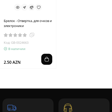
Брелок - Отвертка, для очков и
электроники
Код: GB-0024663
В наличии
2.50 AZN