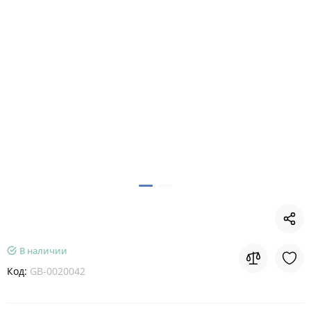
В наличии
Код:
GB-0020042