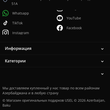
51А
Whatsapp
YouTube
TikTok
Facebook
Instagram
Информация
Категории
Мы доставляем купленный у нас товар по всем районам
Азербайджана и в любую страну
© Магазин оригинальных подарков USEL © 2026 Azerbaijan,
Baku