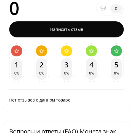
0
0
Написать отзыв
1
2
3
4
5
0%
0%
0%
0%
0%
Нет отзывов о данном товаре.
Вопросы и ответы (FAQ) Монета знак