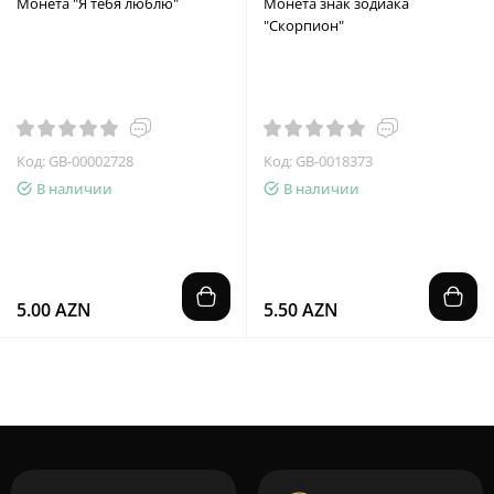
Монета "Я тебя люблю"
Монета знак зодиака
"Скорпион"
Код: GB-00002728
Код: GB-0018373
В наличии
В наличии
5.00 AZN
5.50 AZN