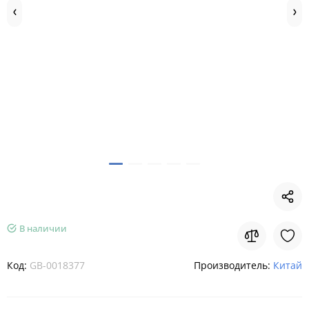
В наличии
Код:
GB-0018377
Производитель:
Китай