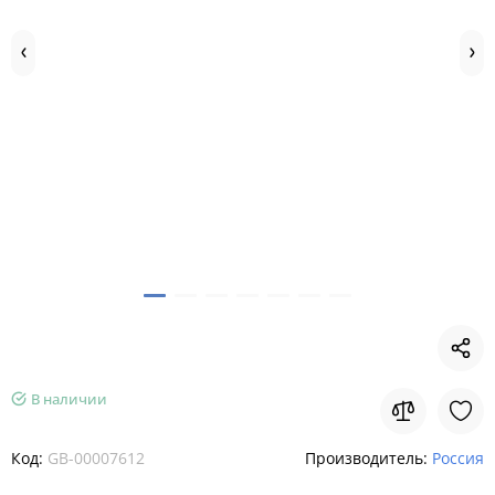
В наличии
Код:
GB-00007612
Производитель:
Россия