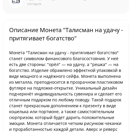
сегодня
Описание Монета "Талисман на удачу -
притягивает богатство"
Монета "Талисман на удачу - притягивает богатство"
станет символом финансового благосостояния. У неё
есть две стороны: "орёл" — на удачу, а "решка" — на
богатство. Изделие обрамлено эффектной упаковкой в
виде мощного и надёжного сейфа. Монета выполнена
из металла, преподносится в прозрачном пластиковом
футляре на подложке-открытке. Уникальный дизайн
подчеркнёт индивидуальность сувенира и сделает его
отличным подарком по любому поводу. Такой подарок
станет прекрасным дополнением к презенту в виде
кошелька или портмоне, а также самостоятельным
сюрпризом, который будет дарить положительные
эмоции. Монета отличается четким рисунком чеканки
и проработанностью каждой детали. Аверс и реверс