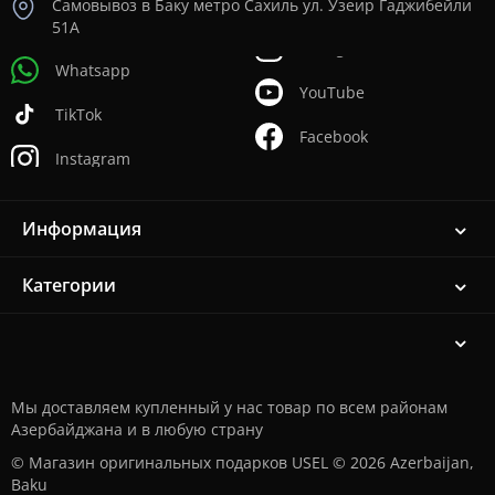
Самовывоз в Баку метро Сахиль ул. Узеир Гаджибейли
51А
Whatsapp
YouTube
TikTok
Facebook
Instagram
Информация
Категории
Мы доставляем купленный у нас товар по всем районам
Азербайджана и в любую страну
© Магазин оригинальных подарков USEL © 2026 Azerbaijan,
Baku