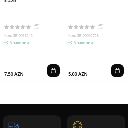
Bitcoin
Код: GB-0018245
Код: GB-00002728
В наличии
В наличии
7.50 AZN
5.00 AZN