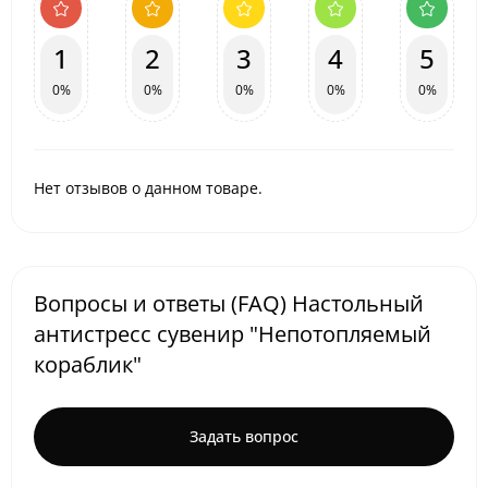
1
2
3
4
5
0%
0%
0%
0%
0%
Нет отзывов о данном товаре.
Вопросы и ответы (FAQ) Настольный
антистресс сувенир "Непотопляемый
кораблик"
Задать вопрос