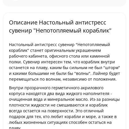
Описание Настольный антистресс
сувенир "Непотопляемый кораблик"
Настольный антистресс сувенир "Непотопляемый
кораблик" станет оригинальным украшением
рабочего кабинета, офисного стола или каминной
полки. Сувенир интересен тем, что кораблик внутри
останется на плаву, каким бы сильным не был "шторм"
и какими большими не были бы "волны". Лайнер будет
перемещаться по волнам, независимо от положения.
Внутри прозрачного герметичного акрилового
корпуса находятся два вида жидкого наполнителя -
очищенная вода и минеральное масло. Из-за разницы
плотности жидкости не смешиваются и кораблик
всегда остается на поверхности. Это отличный
подарок для тех, кто любит корабли и море, а также в
любых жизненных ситуациях способен остаться на
плаву.