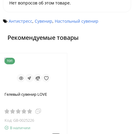
Нет вопросов об этом товаре.
Антистресс
,
Сувенир
,
Настольный сувенир
Рекомендуемые товары
ТОП
Гелевый сувенир LOVE
Код: GB-0025226
В наличии