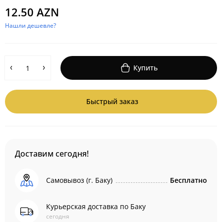
12.50 AZN
Нашли дешевле?
Купить
Быстрый заказ
Доставим сегодня!
Самовывоз (г. Баку)
Бесплатно
Курьерская доставка по Баку
сегодня