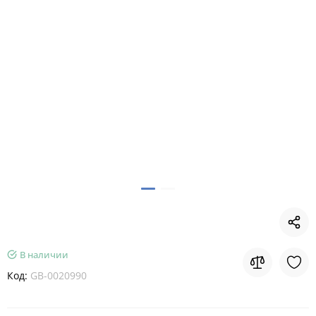
В наличии
Код:
GB-0020990