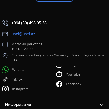
+994 (50) 498-05-35
usel@usel.az
Магазин работает:
10:00 – 20:00
Самовывоз в Баку метро Сахиль ул. Узеир Гаджибейли
51А
Whatsapp
YouTube
TikTok
Facebook
Instagram
Информация