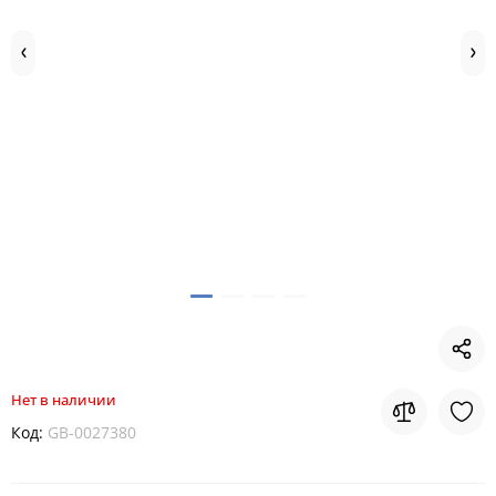
Нет в наличии
Код:
GB-0027380