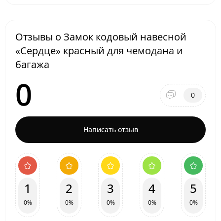
Отзывы о Замок кодовый навесной
«Сердце» красный для чемодана и
багажа
0
0
Написать отзыв
1
2
3
4
5
0%
0%
0%
0%
0%