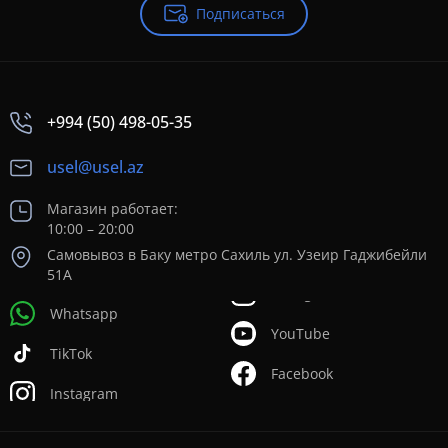
Подписаться
+994 (50) 498-05-35
usel@usel.az
Магазин работает:
10:00 – 20:00
Самовывоз в Баку метро Сахиль ул. Узеир Гаджибейли
51А
Whatsapp
YouTube
TikTok
Facebook
Instagram