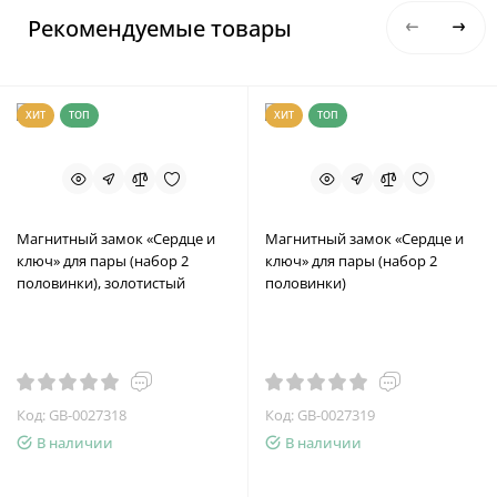
Рекомендуемые товары
ХИТ
ТОП
ХИТ
ТОП
Магнитный замок «Сердце и
Магнитный замок «Сердце и
ключ» для пары (набор 2
ключ» для пары (набор 2
половинки), золотистый
половинки)
Код: GB-0027318
Код: GB-0027319
В наличии
В наличии