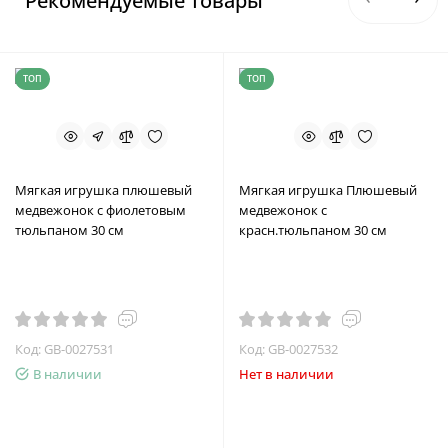
Рекомендуемые товары
ТОП
ТОП
Мягкая игрушка плюшевый
Мягкая игрушка Плюшевый
медвежонок с фиолетовым
медвежонок с
тюльпаном 30 см
красн.тюльпаном 30 см
Код: GB-0027531
Код: GB-0027532
В наличии
Нет в наличии