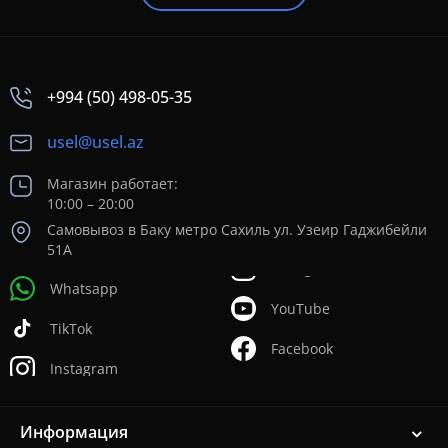
+994 (50) 498-05-35
usel@usel.az
Магазин работает:
10:00 – 20:00
Самовывоз в Баку метро Сахиль ул. Узеир Гаджибейли
51А
Whatsapp
YouTube
TikTok
Facebook
Instagram
Информация