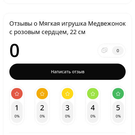
Отзывы о Мягкая игрушка Медвежонок
с розовым сердцем, 22 см
0
0
Написать отзыв
1
2
3
4
5
0%
0%
0%
0%
0%